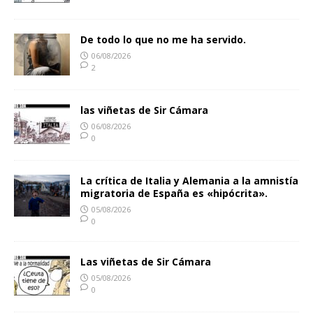
De todo lo que no me ha servido.
06/08/2026
2
las viñetas de Sir Cámara
06/08/2026
0
La crítica de Italia y Alemania a la amnistía
migratoria de España es «hipócrita».
05/08/2026
0
Las viñetas de Sir Cámara
05/08/2026
0