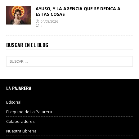
AYUSO, Y LA AGENCIA QUE SE DEDICA A
ESTAS COSAS
04/08/2026
4
BUSCAR EN EL BLOG
LA PAJARERA
Editorial
El equipo de La Pajarera
Colaboradores
Nuestra Libreria