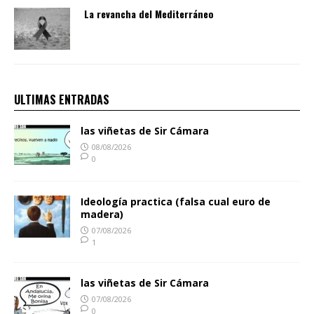
La revancha del Mediterráneo
ULTIMAS ENTRADAS
las viñetas de Sir Cámara
08/08/2026
0
Ideología practica (falsa cual euro de
madera)
07/08/2026
1
las viñetas de Sir Cámara
07/08/2026
0