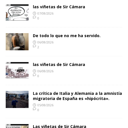
las viñetas de Sir Cámara
07/08/2026
0
De todo lo que no me ha servido.
06/08/2026
2
las viñetas de Sir Cámara
06/08/2026
0
La crítica de Italia y Alemania a la amnistía
migratoria de España es «hipócrita».
05/08/2026
0
Las viñetas de Sir Cámara