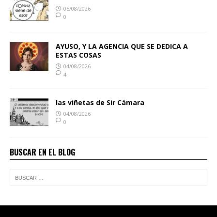
05/08/2026
0
AYUSO, Y LA AGENCIA QUE SE DEDICA A
ESTAS COSAS
04/08/2026
4
las viñetas de Sir Cámara
04/08/2026
0
BUSCAR EN EL BLOG