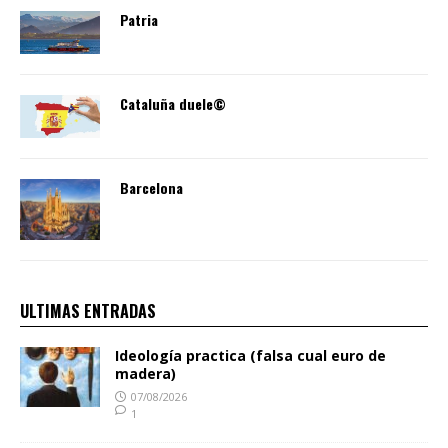
Patria
Cataluña duele©
Barcelona
ULTIMAS ENTRADAS
Ideología practica (falsa cual euro de
madera)
07/08/2026
1