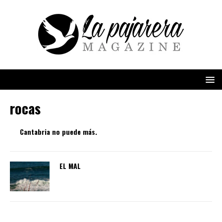
rocas
Cantabria no puede más.
EL MAL