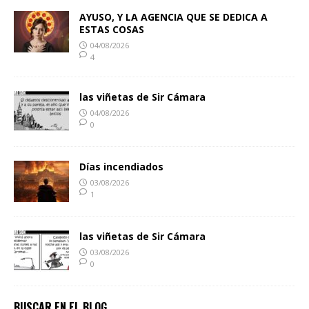
AYUSO, Y LA AGENCIA QUE SE DEDICA A
ESTAS COSAS
04/08/2026
4
las viñetas de Sir Cámara
04/08/2026
0
Días incendiados
03/08/2026
1
las viñetas de Sir Cámara
03/08/2026
0
BUSCAR EN EL BLOG