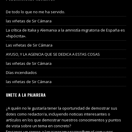
De todo lo que no me ha servido.
las viñetas de Sir Cámara
La crítica de Italia y Alemania a la amnistía migratoria de España es
«hipócrita».
Las viñetas de Sir Cámara
AYUSO, Y LA AGENCIA QUE SE DEDICA A ESTAS COSAS
las viñetas de Sir Cámara
Días incendiados
las viñetas de Sir Cámara
UNETE A LA PAJARERA
¿A quién no le gustaría tener la oportunidad de demostrar sus
dotes como redactor/a, incluyendo noticias interesantes o
artículos en los que demostrar nuestros conocimientos y puntos
de vista sobre un tema en concreto?
Envianos un correo a lapajareramagazine@gmail.com y nos