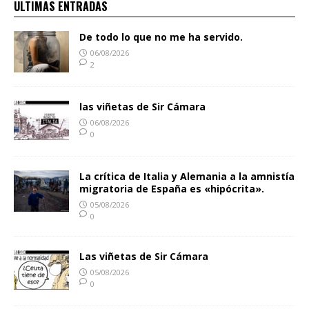
ULTIMAS ENTRADAS
De todo lo que no me ha servido.
06/08/2026
2
las viñetas de Sir Cámara
06/08/2026
0
La crítica de Italia y Alemania a la amnistía
migratoria de España es «hipócrita».
05/08/2026
0
Las viñetas de Sir Cámara
05/08/2026
0