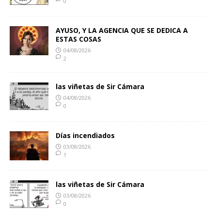
0
AYUSO, Y LA AGENCIA QUE SE DEDICA A
ESTAS COSAS
04/08/2026
2
las viñetas de Sir Cámara
04/08/2026
0
Días incendiados
03/08/2026
1
las viñetas de Sir Cámara
03/08/2026
0