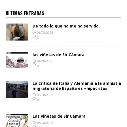
ULTIMAS ENTRADAS
De todo lo que no me ha servido.
06/08/2026
2
las viñetas de Sir Cámara
06/08/2026
0
La crítica de Italia y Alemania a la amnistía
migratoria de España es «hipócrita».
05/08/2026
0
Las viñetas de Sir Cámara
05/08/2026