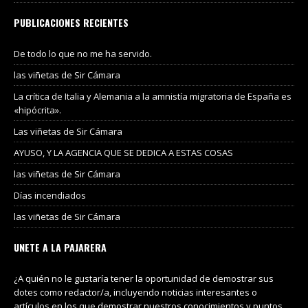
PUBLICACIONES RECIENTES
De todo lo que no me ha servido.
las viñetas de Sir Cámara
La crítica de Italia y Alemania a la amnistía migratoria de España es
«hipócrita».
Las viñetas de Sir Cámara
AYUSO, Y LA AGENCIA QUE SE DEDICA A ESTAS COSAS
las viñetas de Sir Cámara
Días incendiados
las viñetas de Sir Cámara
UNETE A LA PAJARERA
¿A quién no le gustaría tener la oportunidad de demostrar sus
dotes como redactor/a, incluyendo noticias interesantes o
artículos en los que demostrar nuestros conocimientos y puntos