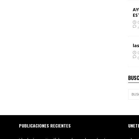
AY
ES
la
BUSC
PUBLICACIONES RECIENTES
UNET