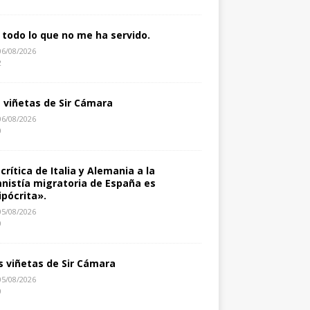
 todo lo que no me ha servido.
06/08/2026
2
s viñetas de Sir Cámara
06/08/2026
0
 crítica de Italia y Alemania a la
nistía migratoria de España es
ipócrita».
05/08/2026
0
s viñetas de Sir Cámara
05/08/2026
0