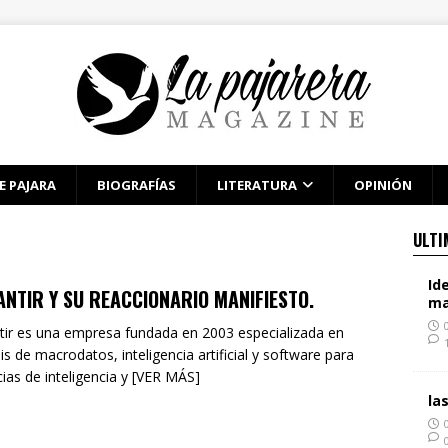
E PAJARA
BIOGRAFÍAS
LITERATURA
OPINIÓN
ULTI
Id
ANTIR Y SU REACCIONARIO MANIFIESTO.
ma
tir es una empresa fundada en 2003 especializada en
sis de macrodatos, inteligencia artificial y software para
ias de inteligencia y [VER MÁS]
la