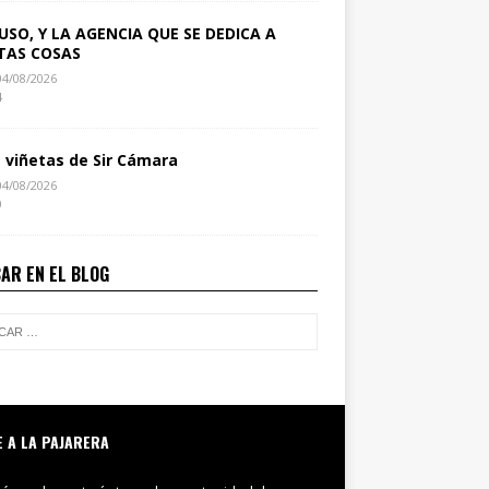
USO, Y LA AGENCIA QUE SE DEDICA A
TAS COSAS
04/08/2026
4
s viñetas de Sir Cámara
04/08/2026
0
AR EN EL BLOG
E A LA PAJARERA