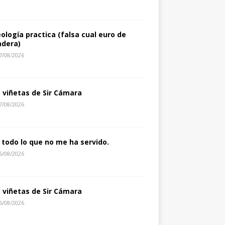
eología practica (falsa cual euro de
dera)
7/08/2026
s viñetas de Sir Cámara
7/08/2026
 todo lo que no me ha servido.
6/08/2026
s viñetas de Sir Cámara
6/08/2026