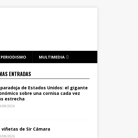
PERIODISMO
MULTIMEDIA
MAS ENTRADAS
 paradoja de Estados Unidos: el gigante
onómico sobre una cornisa cada vez
s estrecha
8/08/2026
s viñetas de Sir Cámara
8/08/2026