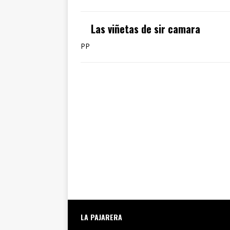
Las viñetas de sir camara
PP
LA PAJARERA