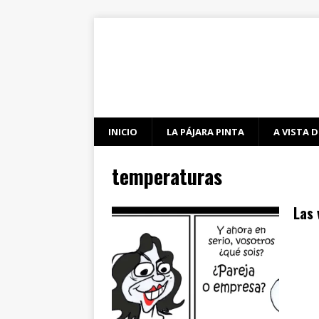
INICIO
LA PÁJARA PINTA
A VISTA D
temperaturas
Las 