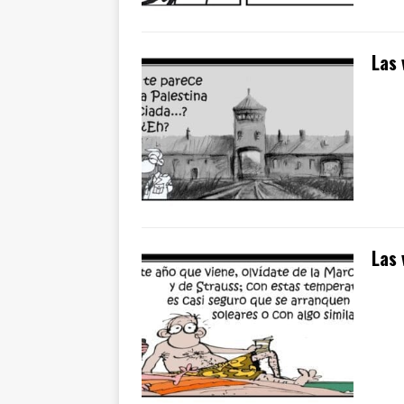
Las 
Las 