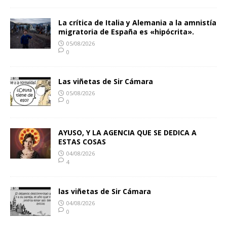
La crítica de Italia y Alemania a la amnistía
migratoria de España es «hipócrita».
05/08/2026
0
Las viñetas de Sir Cámara
05/08/2026
0
AYUSO, Y LA AGENCIA QUE SE DEDICA A
ESTAS COSAS
04/08/2026
4
las viñetas de Sir Cámara
04/08/2026
0