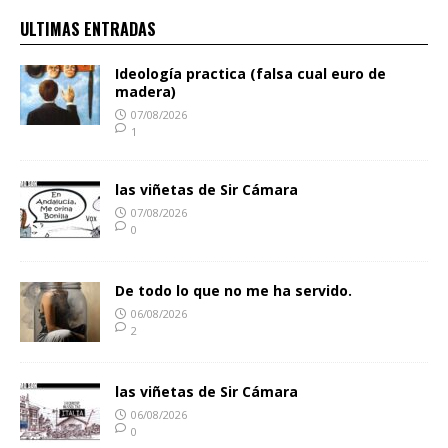
ULTIMAS ENTRADAS
Ideología practica (falsa cual euro de
madera)
07/08/2026
1
las viñetas de Sir Cámara
07/08/2026
0
De todo lo que no me ha servido.
06/08/2026
2
las viñetas de Sir Cámara
06/08/2026
0