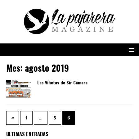
Mes:
agosto 2019
Las Viñetas de Sir Cámara
«
1
…
5
6
ULTIMAS ENTRADAS