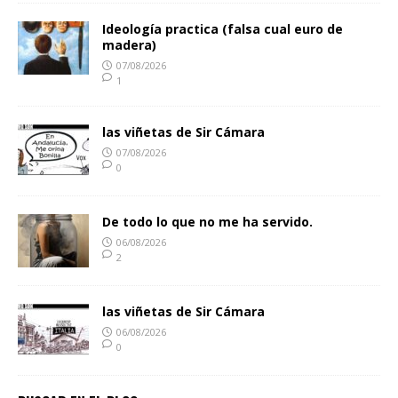
Ideología practica (falsa cual euro de
madera)
07/08/2026
1
las viñetas de Sir Cámara
07/08/2026
0
De todo lo que no me ha servido.
06/08/2026
2
las viñetas de Sir Cámara
06/08/2026
0