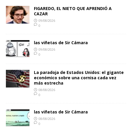
FIGAREDO, EL NIETO QUE APRENDIÓ A
CAZAR
09/08/2026
0
las viñetas de Sir Cámara
09/08/2026
0
La paradoja de Estados Unidos: el gigante
económico sobre una cornisa cada vez
más estrecha
08/08/2026
0
las viñetas de Sir Cámara
08/08/2026
0