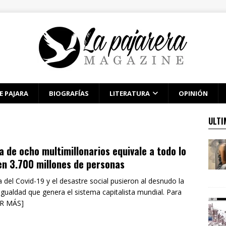
E PAJARA
BIOGRAFÍAS
LITERATURA
OPINIÓN
ULTI
a de ocho multimillonarios equivale a todo lo
en 3.700 millones de personas
del Covid-19 y el desastre social pusieron al desnudo la
ualdad que genera el sistema capitalista mundial. Para
ER MÁS]