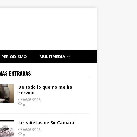
PERIODISMO
MULTIMEDIA
MAS ENTRADAS
De todo lo que no me ha
servido.
06/08/2026
0
las viñetas de Sir Cámara
06/08/2026
0