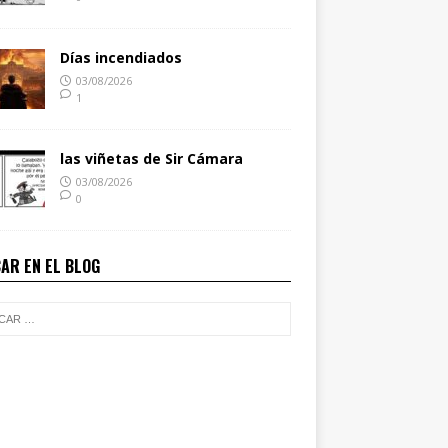
Días incendiados
03/08/2026
1
las viñetas de Sir Cámara
03/08/2026
0
AR EN EL BLOG