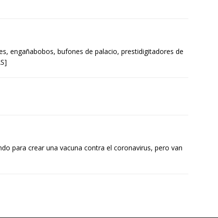
mes, engañabobos, bufones de palacio, prestidigitadores de
ÁS]
do para crear una vacuna contra el coronavirus, pero van