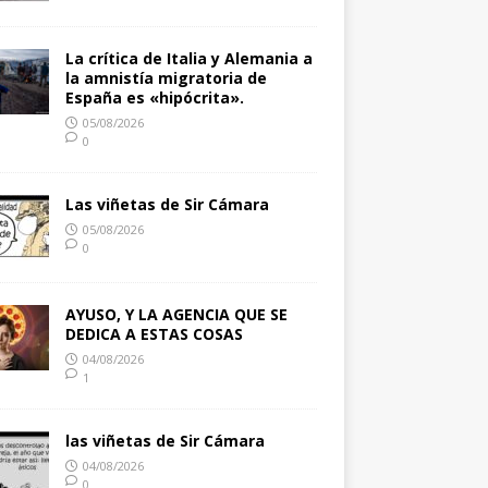
La crítica de Italia y Alemania a
la amnistía migratoria de
España es «hipócrita».
05/08/2026
0
Las viñetas de Sir Cámara
05/08/2026
0
AYUSO, Y LA AGENCIA QUE SE
DEDICA A ESTAS COSAS
04/08/2026
1
las viñetas de Sir Cámara
04/08/2026
0