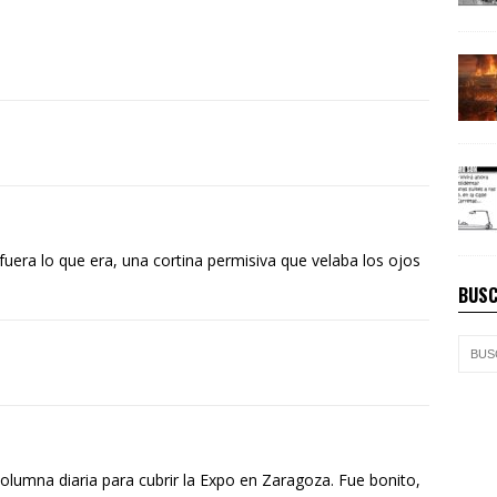
uera lo que era, una cortina permisiva que velaba los ojos
BUSC
olumna diaria para cubrir la Expo en Zaragoza. Fue bonito,