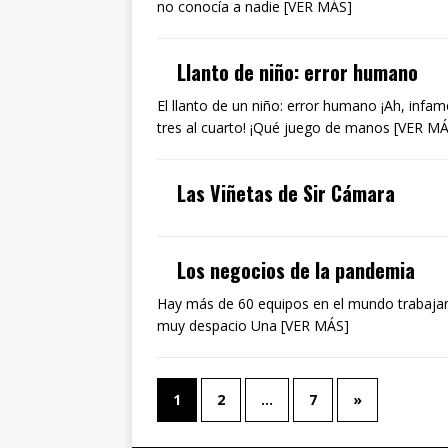
no conocía a nadie [VER MÁS]
Llanto de niño: error humano
El llanto de un niño: error humano ¡Ah, infa
tres al cuarto! ¡Qué juego de manos [VER M
Las Viñetas de Sir Cámara
Los negocios de la pandemia
Hay más de 60 equipos en el mundo trabajan
muy despacio Una [VER MÁS]
1
2
…
7
»