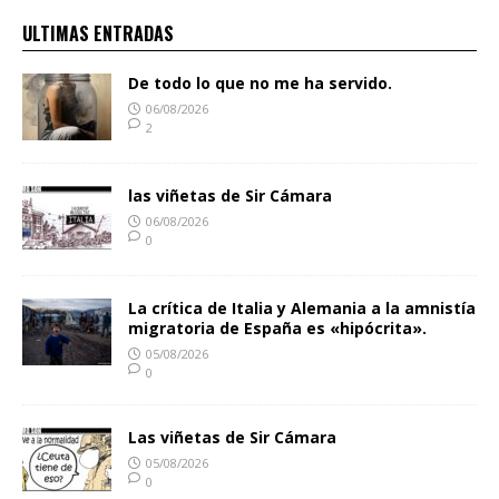
ULTIMAS ENTRADAS
De todo lo que no me ha servido.
06/08/2026
2
las viñetas de Sir Cámara
06/08/2026
0
La crítica de Italia y Alemania a la amnistía
migratoria de España es «hipócrita».
05/08/2026
0
Las viñetas de Sir Cámara
05/08/2026
0