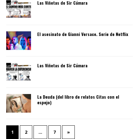
Las Viñetas de Sir Cámara
El asesinato de Gianni Versace. Serie de Netflix
Las Viñetas de Sir Cámara
La Deuda (del libro de relatos Citas con el
espejo)
1
2
…
7
»