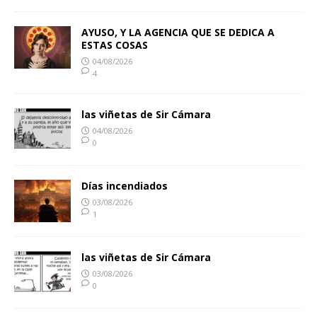
AYUSO, Y LA AGENCIA QUE SE DEDICA A
ESTAS COSAS
04/08/2026
4
las viñetas de Sir Cámara
04/08/2026
0
Días incendiados
03/08/2026
1
las viñetas de Sir Cámara
03/08/2026
0