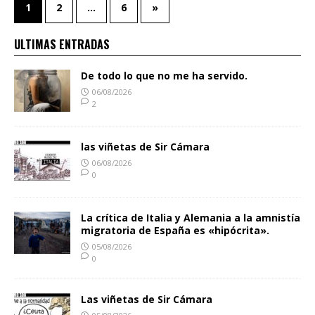
1
2
…
6
»
ULTIMAS ENTRADAS
De todo lo que no me ha servido.
06/08/2026
2
las viñetas de Sir Cámara
06/08/2026
0
La crítica de Italia y Alemania a la amnistía
migratoria de España es «hipócrita».
05/08/2026
0
Las viñetas de Sir Cámara