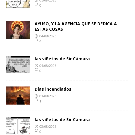
05/08/2026
0
AYUSO, Y LA AGENCIA QUE SE DEDICA A
ESTAS COSAS
04/08/2026
4
las viñetas de Sir Cámara
04/08/2026
0
Días incendiados
03/08/2026
1
las viñetas de Sir Cámara
03/08/2026
0