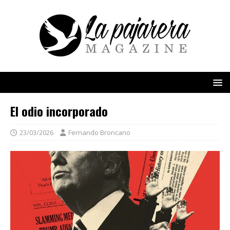
El odio incorporado
23/03/2026
Fernando Broncano