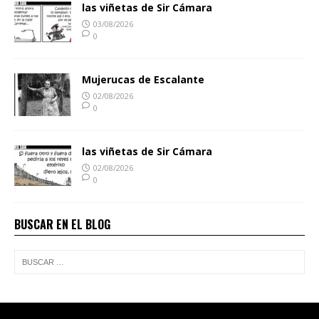
las viñetas de Sir Cámara
03/08/2026
0
Mujerucas de Escalante
02/08/2026
0
las viñetas de Sir Cámara
02/08/2026
0
BUSCAR EN EL BLOG