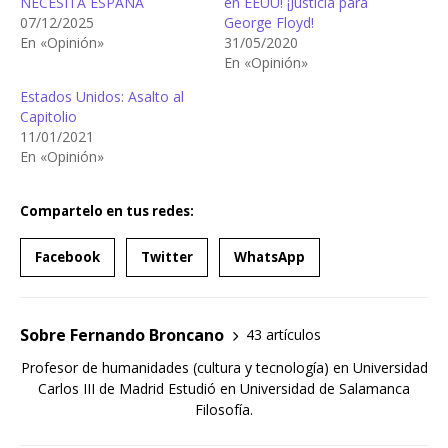
NECESITA ESPAÑA
en EEUU! ¡Justicia para
07/12/2025
George Floyd!
En «Opinión»
31/05/2020
En «Opinión»
Estados Unidos: Asalto al
Capitolio
11/01/2021
En «Opinión»
Compartelo en tus redes:
Facebook
Twitter
WhatsApp
Sobre Fernando Broncano
43 artículos
Profesor de humanidades (cultura y tecnología) en Universidad
Carlos III de Madrid Estudió en Universidad de Salamanca
Filosofía.