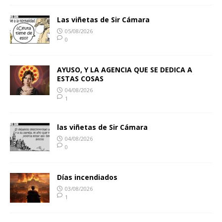
Las viñetas de Sir Cámara
05/08/2026
0
AYUSO, Y LA AGENCIA QUE SE DEDICA A
ESTAS COSAS
04/08/2026
1
las viñetas de Sir Cámara
04/08/2026
0
Días incendiados
03/08/2026
1