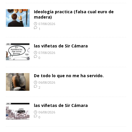
Ideología practica (falsa cual euro de
madera)
07/08/2026
1
las viñetas de Sir Cámara
07/08/2026
0
De todo lo que no me ha servido.
06/08/2026
2
las viñetas de Sir Cámara
06/08/2026
0