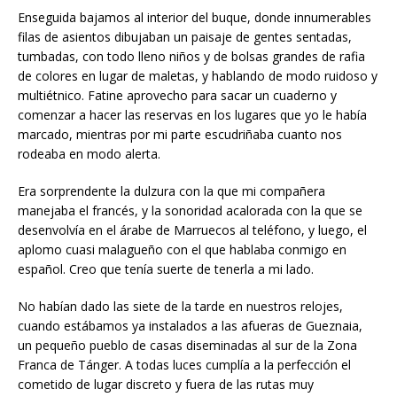
Enseguida bajamos al interior del buque, donde innumerables
filas de asientos dibujaban un paisaje de gentes sentadas,
tumbadas, con todo lleno niños y de bolsas grandes de rafia
de colores en lugar de maletas, y hablando de modo ruidoso y
multiétnico. Fatine aprovecho para sacar un cuaderno y
comenzar a hacer las reservas en los lugares que yo le había
marcado, mientras por mi parte escudriñaba cuanto nos
rodeaba en modo alerta.
Era sorprendente la dulzura con la que mi compañera
manejaba el francés, y la sonoridad acalorada con la que se
desenvolvía en el árabe de Marruecos al teléfono, y luego, el
aplomo cuasi malagueño con el que hablaba conmigo en
español. Creo que tenía suerte de tenerla a mi lado.
No habían dado las siete de la tarde en nuestros relojes,
cuando estábamos ya instalados a las afueras de Gueznaia,
un pequeño pueblo de casas diseminadas al sur de la Zona
Franca de Tánger. A todas luces cumplía a la perfección el
cometido de lugar discreto y fuera de las rutas muy