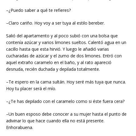
–¿Puedo saber a qué te refieres?
–Claro cariño. Hoy voy a ser tuya al estilo bereber.
Salió del apartamento y al poco subió con una bolsa que
contenía azúcar y varios limones sueltos. Calentó agua en un
cacillo hasta que esta hirvió. Y luego le añadió varias
cucharadas de azúcar y el zumo de dos limones. Entró con
aquel extraño caramelo en el baño, y al rato apareció
desnuda, recién duchada y depilada totalmente.
–Te espero en la cama sultán. Hoy seré más tuya que nunca.
Hoy tu placer será el mío.
–¿Te has depilado con el caramelo como si éste fuera cera?
–Un buen esposo debe conocer a su mujer hasta el punto de
adivinar lo que hace cuando ella no está presente.
Enhorabuena.