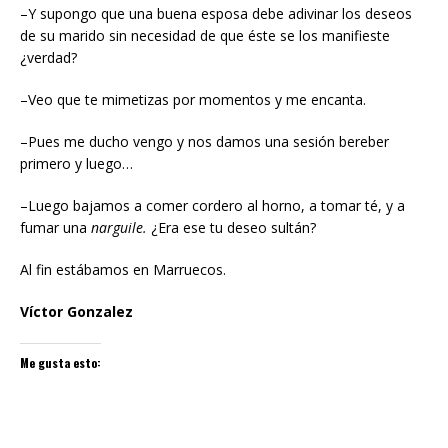
–Y supongo que una buena esposa debe adivinar los deseos
de su marido sin necesidad de que éste se los manifieste
¿verdad?
–Veo que te mimetizas por momentos y me encanta.
–Pues me ducho vengo y nos damos una sesión bereber
primero y luego…
–Luego bajamos a comer cordero al horno, a tomar té, y a
fumar una
narguile.
¿Era ese tu deseo sultán?
Al fin estábamos en Marruecos.
Víctor Gonzalez
Me gusta esto: