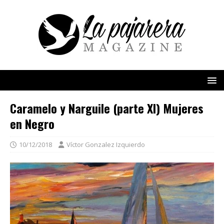
Caramelo y Narguile (parte XI) Mujeres
en Negro
10/12/2018
Víctor Gonzalez Izquierdo