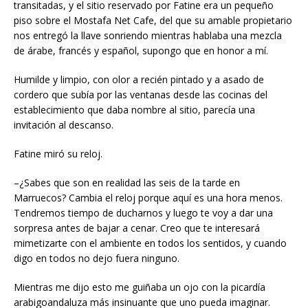
transitadas, y el sitio reservado por Fatine era un pequeño
piso sobre el Mostafa Net Cafe, del que su amable propietario
nos entregó la llave sonriendo mientras hablaba una mezcla
de árabe, francés y español, supongo que en honor a mí.
Humilde y limpio, con olor a recién pintado y a asado de
cordero que subía por las ventanas desde las cocinas del
establecimiento que daba nombre al sitio, parecía una
invitación al descanso.
Fatine miró su reloj.
–¿Sabes que son en realidad las seis de la tarde en
Marruecos? Cambia el reloj porque aquí es una hora menos.
Tendremos tiempo de ducharnos y luego te voy a dar una
sorpresa antes de bajar a cenar. Creo que te interesará
mimetizarte con el ambiente en todos los sentidos, y cuando
digo en todos no dejo fuera ninguno.
Mientras me dijo esto me guiñaba un ojo con la picardía
arabigoandaluza más insinuante que uno pueda imaginar.