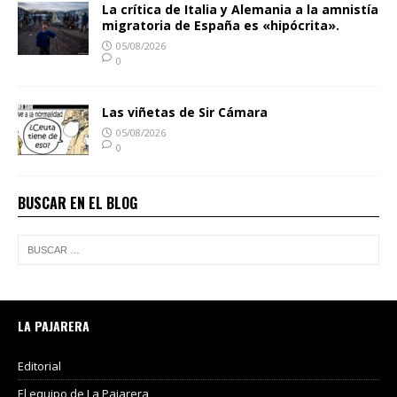
La crítica de Italia y Alemania a la amnistía
migratoria de España es «hipócrita».
05/08/2026
0
Las viñetas de Sir Cámara
05/08/2026
0
BUSCAR EN EL BLOG
LA PAJARERA
Editorial
El equipo de La Pajarera