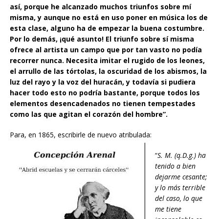
así, porque he alcanzado muchos triunfos sobre mí
misma, y aunque no está en uso poner en música los de
esta clase, alguno ha de empezar la buena costumbre.
Por lo demás, ¡qué asunto! El triunfo sobre sí misma
ofrece al artista un campo que por tan vasto no podía
recorrer nunca. Necesita imitar el rugido de los leones,
el arrullo de las tórtolas, la oscuridad de los abismos, la
luz del rayo y la voz del huracán, y todavía si pudiera
hacer todo esto no podría bastante, porque todos los
elementos desencadenados no tienen tempestades
como las que agitan el corazón del hombre”.
Para, en 1865, escribirle de nuevo atribulada:
“
S. M. (q.D.g.) ha
tenido a bien
dejarme cesante;
y lo más terrible
del caso, lo que
me tiene