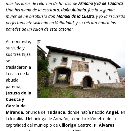
más los lazos de relación de la casa de
Armaño y la de Tudanca
.
Una hermana de la escritora,
doña Antonia
, fue la segunda
mujer de mi bisabuelo don
Manuel de la Cuesta
, y yo la recuerdo
perfectamente viviendo en Valladolid, y su retrato honra las
paredes de un salón de esta casona”.
Al morir éste,
su viuda y
sus tres hijas
se
trasladaron a
la casa de la
abuela
paterna,
Jesusa de la
Cuesta y
García de
Miranda
, oriunda de
Tudanca
, donde había nacido
Ángel
, en
la localidad lebaniega de Armaño, a medio kilómetro de la
capitalidad del municipio de
Cillorigo Castro. P. Álvarez