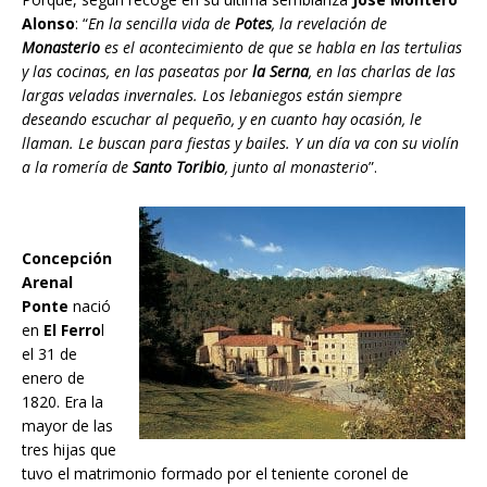
Alonso
: “
En la sencilla vida de
Potes
, la revelación de
Monasterio
es el acontecimiento de que se habla en las tertulias
y las cocinas, en las paseatas por
la Serna
, en las charlas de las
largas veladas invernales. Los lebaniegos están siempre
deseando escuchar al pequeño, y en cuanto hay ocasión, le
llaman. Le buscan para fiestas y bailes. Y un día va con su violín
a la romería de
Santo Toribio
, junto al monasterio
”.
Concepción
Arenal
Ponte
nació
en
El Ferro
l
el 31 de
enero de
1820. Era la
mayor de las
tres hijas que
tuvo el matrimonio formado por el teniente coronel de