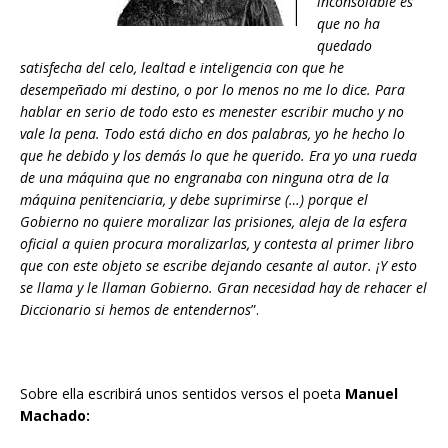
inconsolable es
que no ha
quedado
satisfecha del celo, lealtad e inteligencia con que he
desempeñado mi destino, o por lo menos no me lo dice. Para
hablar en serio de todo esto es menester escribir mucho y no
vale la pena. Todo está dicho en dos palabras, yo he hecho lo
que he debido y los demás lo que he querido. Era yo una rueda
de una máquina que no engranaba con ninguna otra de la
máquina penitenciaria, y debe suprimirse (…) porque el
Gobierno no quiere moralizar las prisiones, aleja de la esfera
oficial a quien procura moralizarlas, y contesta al primer libro
que con este objeto se escribe dejando cesante al autor. ¡Y esto
se llama y le llaman Gobierno. Gran necesidad hay de rehacer el
Diccionario si hemos de entendernos
”.
Sobre ella escribirá unos sentidos versos el poeta
Manuel
Machado: