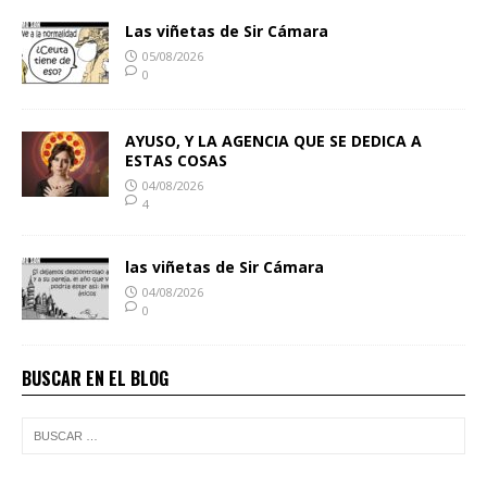
Las viñetas de Sir Cámara
05/08/2026
0
AYUSO, Y LA AGENCIA QUE SE DEDICA A
ESTAS COSAS
04/08/2026
4
las viñetas de Sir Cámara
04/08/2026
0
BUSCAR EN EL BLOG