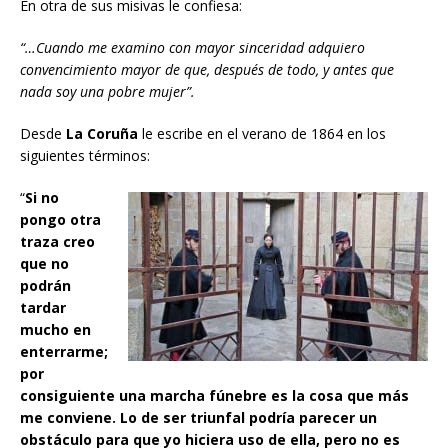
En otra de sus misivas le confiesa:
“…Cuando me examino con mayor sinceridad adquiero
convencimiento mayor de que, después de todo, y antes que
nada soy una pobre mujer”.
Desde
La Coruña
le escribe en el verano de 1864 en los
siguientes términos:
“
Si no
pongo otra
traza creo
que no
podrán
tardar
mucho en
enterrarme;
por
consiguiente una marcha fúnebre es la cosa que más
me conviene. Lo de ser triunfal podría parecer un
obstáculo para que yo hiciera uso de ella, pero no es