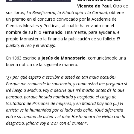
Vicente de Paul.
Otro de
sus libros,
La Beneficencia, la Filantropía y la Caridad,
obtiene
un premio en el concurso convocado por la Academia de
Ciencias Morales y Políticas, al cual le ha enviado con el
nombre de su hijo
Fernando
. Finalmente, para ayudarla, el
propio Monasterio la financia la publicación de su folleto
El
pueblo, el reo y el verdugo
.
En 1863 escribe a
Jesús de Monasterio
, comunicándole una
buena noticia de la siguiente manera:
“
¿Y por qué espero a escribir a usted en tan mala ocasión?
Porque me remuerde la conciencia, y como usted me pregunta si
iré luego a Madrid, voy a decirle que iré mucho antes de lo que
pensaba, porque he sido nombrada y aceptado el cargo de
Visitadora de Prisiones de mujeres, y en Madrid hay una (…) El
artista ve la humanidad por el lado más bello. ¡Qué diferencia
entre su camino de usted y el mío! Hasta ahora he vivido con la
desgracia, ¡ahora voy a vivir con el crimen!”.