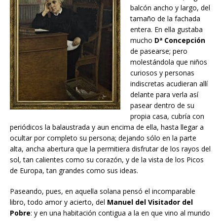
balcón ancho y largo, del
tamaño de la fachada
entera. En ella gustaba
mucho
Dª Concepción
de pasearse; pero
molestándola que niños
curiosos y personas
indiscretas acudieran allí
delante para verla así
pasear dentro de su
propia casa, cubría con
periódicos la balaustrada y aun encima de ella, hasta llegar a
ocultar por completo su persona; dejando sólo en la parte
alta, ancha abertura que la permitiera disfrutar de los rayos del
sol, tan calientes como su corazón, y de la vista de los Picos
de Europa, tan grandes como sus ideas.
Paseando, pues, en aquella solana pensó el incomparable
libro, todo amor y acierto, del
Manuel del
Visitador del
Pobre
: y en una habitación contigua a la en que vino al mundo