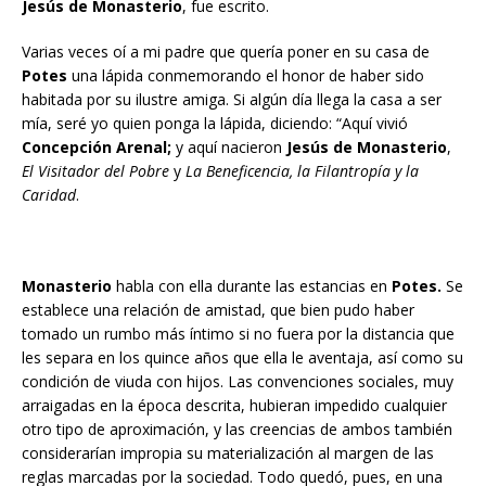
Jesús de
Monasterio
, fue escrito.
Varias veces oí a mi padre que quería poner en su casa de
Potes
una lápida conmemorando el honor de haber sido
habitada por su ilustre amiga. Si algún día llega la casa a ser
mía, seré yo quien ponga la lápida, diciendo: “Aquí vivió
Concepción Arenal;
y aquí nacieron
Jesús de Monasterio
,
El Visitador del Pobre
y
La Beneficencia, la Filantropía y la
Caridad
.
Monasterio
habla con ella durante las estancias en
Potes.
Se
establece una relación de amistad, que bien pudo haber
tomado un rumbo más íntimo si no fuera por la distancia que
les separa en los quince años que ella le aventaja, así como su
condición de viuda con hijos. Las convenciones sociales, muy
arraigadas en la época descrita, hubieran impedido cualquier
otro tipo de aproximación, y las creencias de ambos también
considerarían impropia su materialización al margen de las
reglas marcadas por la sociedad. Todo quedó, pues, en una