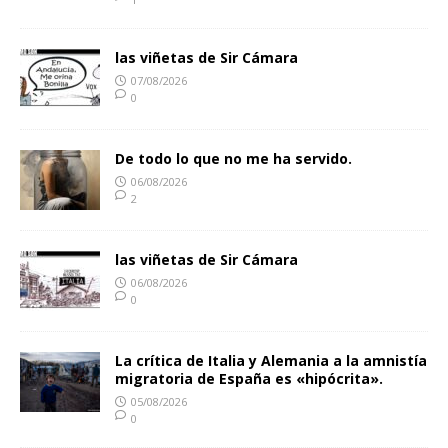
las viñetas de Sir Cámara
07/08/2026
0
De todo lo que no me ha servido.
06/08/2026
2
las viñetas de Sir Cámara
06/08/2026
0
La crítica de Italia y Alemania a la amnistía
migratoria de España es «hipócrita».
05/08/2026
0