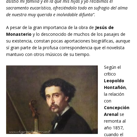
asistió mi familia y en la que mis hijas y yo recibimos el
sacramento eucarístico, ofreciéndolo todo en sufragio del alma
de nuestra muy querida e inolvidable difunta”.
A pesar de la gran importancia de la obra de
Jesús de
Monasterio
y lo desconocido de muchos de los pasajes de
su existencia, constan pocas aportaciones biográficas, aunque
sí gran parte de la profusa correspondencia que el novelista
mantuvo con otros músicos de su tiempo.
Según el
crítico
Leopoldo
Hontañón
,
la relación
con
Concepción
Arenal
se
remonta al
año 1857,
cuando el