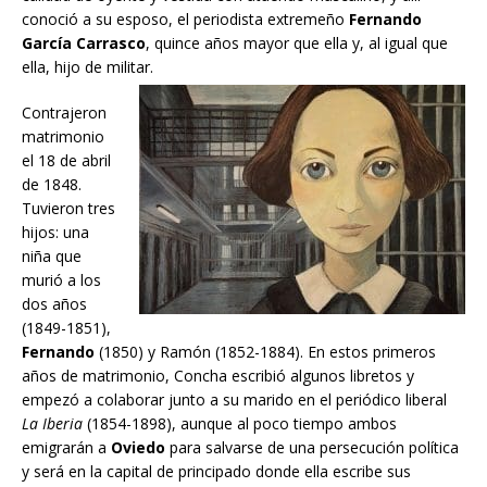
conoció a su esposo, el periodista extremeño
Fernando
García Carrasco
, quince años mayor que ella y, al igual que
ella, hijo de militar.
Contrajeron
matrimonio
el 18 de abril
de 1848.
Tuvieron tres
hijos: una
niña que
murió a los
dos años
(1849-1851),
Fernando
(1850) y Ramón (1852-1884). En estos primeros
años de matrimonio, Concha escribió algunos libretos y
empezó a colaborar junto a su marido en el periódico liberal
La Iberia
(1854-1898), aunque al poco tiempo ambos
emigrarán a
Oviedo
para salvarse de una persecución política
y será en la capital de principado donde ella escribe sus