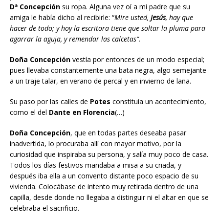
Dª Concepción
su ropa. Alguna vez oí a mi padre que su
amiga le había dicho al recibirle: “
Mire usted,
Jesús
, hay que
hacer de todo; y hoy la escritora tiene que soltar la pluma para
agarrar la aguja, y remendar las calcetas”.
Doña Concepción
vestía por entonces de un modo especial;
pues llevaba constantemente una bata negra, algo semejante
a un traje talar, en verano de percal y en invierno de lana.
Su paso por las calles de
Potes
constituía un acontecimiento,
como el del
Dante en Florencia
(…)
Doña Concepción
, que en todas partes deseaba pasar
inadvertida, lo procuraba allí con mayor motivo, por la
curiosidad que inspiraba su persona, y salía muy poco de casa.
Todos los días festivos mandaba a misa a su criada, y
después iba ella a un convento distante poco espacio de su
vivienda. Colocábase de intento muy retirada dentro de una
capilla, desde donde no llegaba a distinguir ni el altar en que se
celebraba el sacrificio.