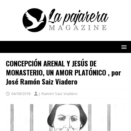
CONCEPCIÓN ARENAL Y JESÚS DE
MONASTERIO, UN AMOR PLATÓNICO , por
José Ramón Saiz Viadero
04/09/2018
J. Ramón Saiz Viadero