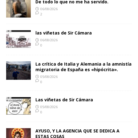
De todo lo que no me ha servido.
06/08/2026
2
las viñetas de Sir Cámara
06/08/2026
0
La crítica de Italia y Alemania a la amnistía
migratoria de España es «hipócrita».
05/08/2026
0
Las viñetas de Sir Cámara
05/08/2026
0
AYUSO, Y LA AGENCIA QUE SE DEDICA A
ESTAS COSAS