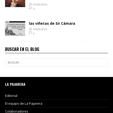
04/08/2026
4
las viñetas de Sir Cámara
04/08/2026
0
BUSCAR EN EL BLOG
LA PAJARERA
Editorial
El equipo de La Pajarera
Colaboradores