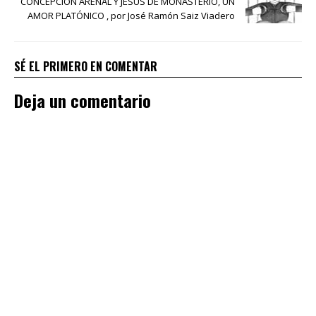
CONCEPCIÓN ARENAL Y JESÚS DE MONASTERIO, UN
AMOR PLATÓNICO , por José Ramón Saiz Viadero
SÉ EL PRIMERO EN COMENTAR
Deja un comentario