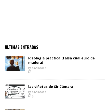
ULTIMAS ENTRADAS
Ideología practica (falsa cual euro de
madera)
07/08/2026
1
las viñetas de Sir Cámara
07/08/2026
0