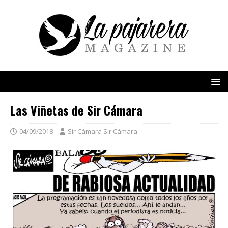
Las Viñetas de Sir Cámara
04/09/2018
Sir Cámara Sir Cámara