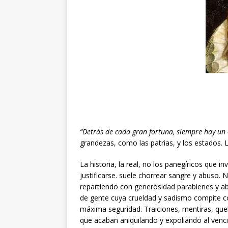
“Detrás de cada gran fortuna, siempre hay un
grandezas, como las patrias, y los estados. 
La historia, la real, no los panegíricos que i
justificarse. suele chorrear sangre y abuso.
repartiendo con generosidad parabienes y ab
de gente cuya crueldad y sadismo compite con
máxima seguridad. Traiciones, mentiras, que
que acaban aniquilando y expoliando al vencid