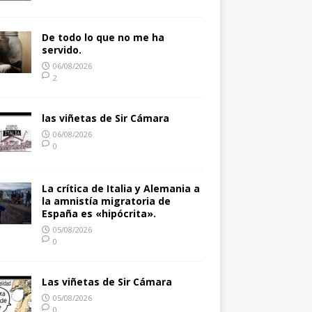
De todo lo que no me ha
servido.
06/08/2026
2
las viñetas de Sir Cámara
06/08/2026
0
La crítica de Italia y Alemania a
la amnistía migratoria de
España es «hipócrita».
05/08/2026
0
Las viñetas de Sir Cámara
05/08/2026
0