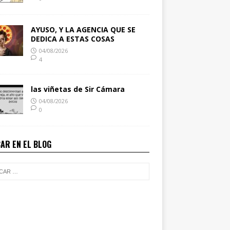
AYUSO, Y LA AGENCIA QUE SE
DEDICA A ESTAS COSAS
04/08/2026
4
las viñetas de Sir Cámara
04/08/2026
0
AR EN EL BLOG