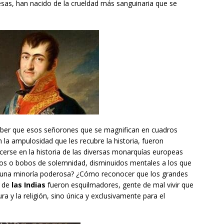
sas, han nacido de la crueldad más sanguinaria que se
aber que esos señorones que se magnifican en cuadros
la ampulosidad que les recubre la historia, fueron
cerse en la historia de las diversas monarquías europeas
os o bobos de solemnidad, disminuidos mentales a los que
a una minoría poderosa? ¿Cómo reconocer que los grandes
o de
las Indias
fueron esquilmadores, gente de mal vivir que
a y la religión, sino única y exclusivamente para el