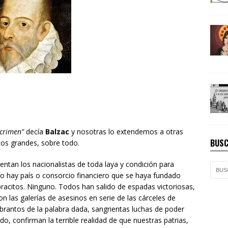
 crimen”
decía
Balzac
y nosotras lo extendemos a otras
BUSC
Los grandes, sobre todo.
nventan los nacionalistas de toda laya y condición para
 No hay país o consorcio financiero que se haya fundado
racitos. Ninguno. Todos han salido de espadas victoriosas,
 las galerías de asesinos en serie de las cárceles de
brantos de la palabra dada, sangrientas luchas de poder
o, confirman la terrible realidad de que nuestras patrias,