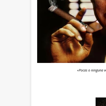
«Pocas o ninguna v