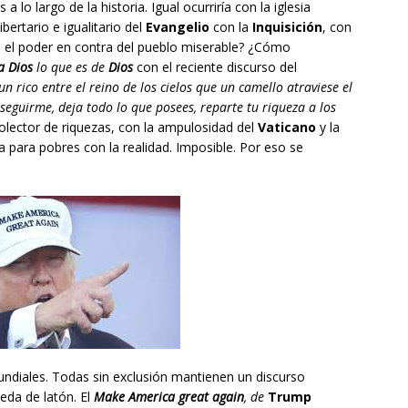
lo largo de la historia. Igual ocurriría con la iglesia
ertario e igualitario del
Evangelio
con la
Inquisición
, con
on el poder en contra del pueblo miserable? ¿Cómo
a Dios
lo que es de
Dios
con el reciente discurso del
 un rico entre el reino de los cielos que un camello atraviese el
 seguirme, deja todo lo que posees, reparte tu riqueza a los
colector de riquezas, con la ampulosidad del
Vaticano
y la
a para pobres con la realidad. Imposible. Por eso se
ndiales. Todas sin exclusión mantienen un discurso
eda de latón. El
Make America great again
, de
Trump