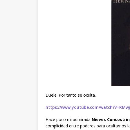
Duele. Por tanto se oculta.
https://www.youtube.com/watch?v=RMwj
Hace poco mi admirada
Nieves Concostrin
complicidad entre poderes para ocultarnos la