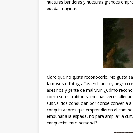
nuestras banderas y nuestras grandes empre
pueda imaginar.
Claro que no gusta reconocerlo. No gusta s
famosos o fotografías en blanco y negro con 
asesinos y gente de mal vivir. ¿Cómo recono
como seres traidores, muchas veces alienad
sus válidos conducían por donde convenía 
conquistadores que emprendieron el camin
empuñaba la espada, no para ampliar la cultur
enriquecimiento personal?