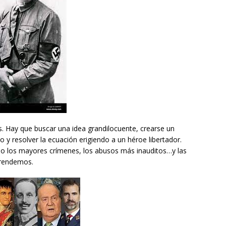
. Hay que buscar una idea grandilocuente, crearse un
 y resolver la ecuación erigiendo a un héroe libertador.
ado los mayores crímenes, los abusos más inauditos…y las
prendemos.