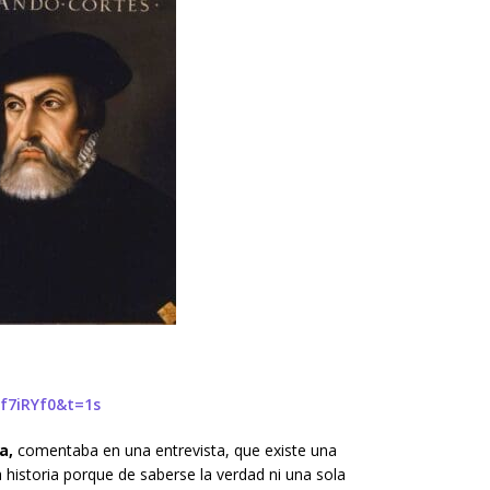
f7iRYf0&t=1s
a,
comentaba en una entrevista, que existe una
 historia porque de saberse la verdad ni una sola