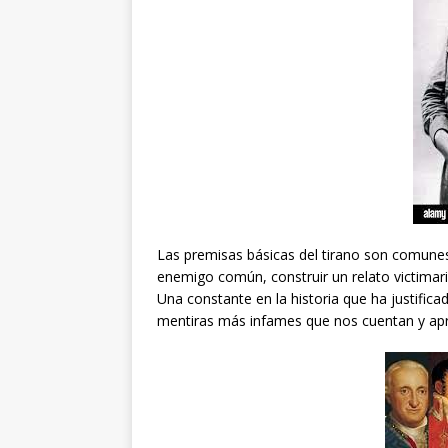
Las premisas básicas del tirano son comunes
enemigo común, construir un relato victimario
Una constante en la historia que ha justific
mentiras más infames que nos cuentan y a