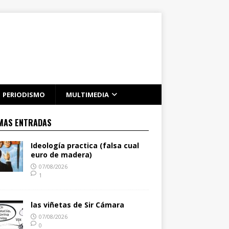
PERIODISMO
MULTIMEDIA
MAS ENTRADAS
Ideología practica (falsa cual
euro de madera)
07/08/2026
1
las viñetas de Sir Cámara
07/08/2026
0