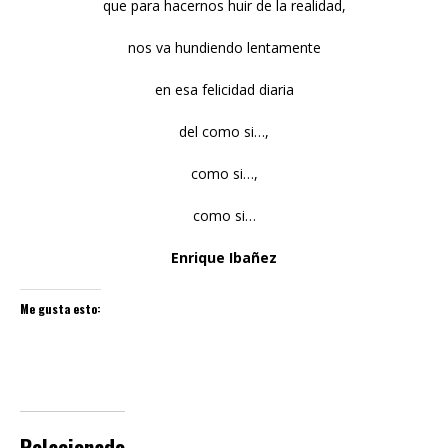
que para hacernos huir de la realidad,
nos va hundiendo lentamente
en esa felicidad diaria
del como si…,
como si…,
como si…
Enrique Ibañez
Me gusta esto:
Relacionado