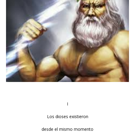
I
Los dioses existieron
desde el mismo momento