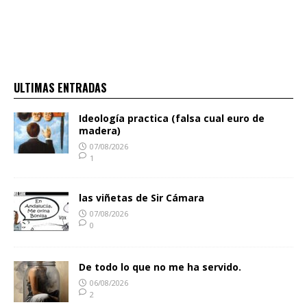
ULTIMAS ENTRADAS
Ideología practica (falsa cual euro de
madera)
07/08/2026
1
las viñetas de Sir Cámara
07/08/2026
0
De todo lo que no me ha servido.
06/08/2026
2