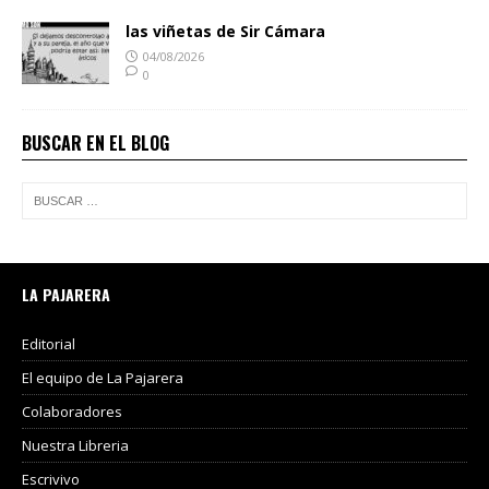
las viñetas de Sir Cámara
04/08/2026
0
BUSCAR EN EL BLOG
LA PAJARERA
Editorial
El equipo de La Pajarera
Colaboradores
Nuestra Libreria
Escrivivo