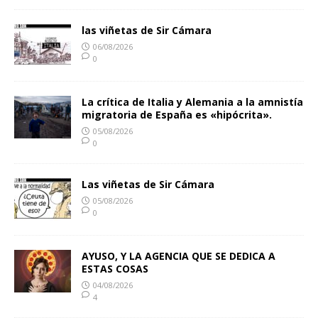
las viñetas de Sir Cámara
06/08/2026
0
La crítica de Italia y Alemania a la amnistía
migratoria de España es «hipócrita».
05/08/2026
0
Las viñetas de Sir Cámara
05/08/2026
0
AYUSO, Y LA AGENCIA QUE SE DEDICA A
ESTAS COSAS
04/08/2026
4