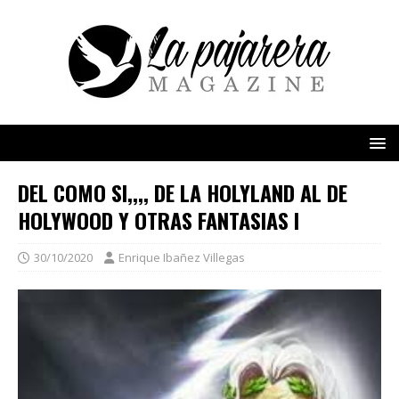
DEL COMO SI,,,, DE LA HOLYLAND AL DE
HOLYWOOD Y OTRAS FANTASIAS I
30/10/2020
Enrique Ibañez Villegas