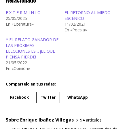
E X T E R M I N I O
EL RETORNO AL MIEDO
25/05/2025
ESCÉNICO
En «Literatura»
11/02/2021
En «Poesia»
Y EL RELATO GANADOR DE
LAS PRÓXIMAS
ELECCIONES ES… ¡EL QUE
PIENSA PIERDE!
21/05/2022
En «Opinión»
Compartelo en tus redes:
Facebook
Twitter
WhatsApp
Sobre Enrique Ibañez Villegas
94 artículos