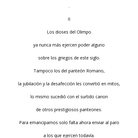
.
II
Los dioses del Olimpo
ya nunca más ejercen poder alguno
sobre los griegos de este siglo.
Tampoco los del panteón Romano,
la jubilación y la desafección les convirtió en mitos,
lo mismo sucedió con el surtido canon
de otros prestigiosos panteones.
Para emanciparnos solo falta ahora enviar al paro
a los que ejercen todavía.