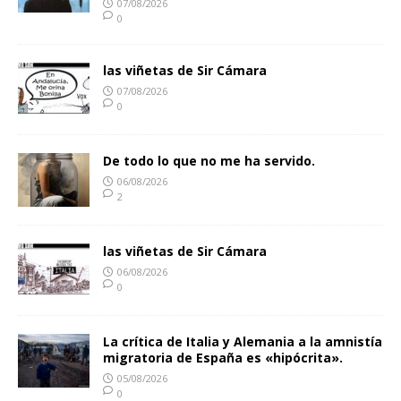
07/08/2026
0
las viñetas de Sir Cámara
07/08/2026
0
De todo lo que no me ha servido.
06/08/2026
2
las viñetas de Sir Cámara
06/08/2026
0
La crítica de Italia y Alemania a la amnistía
migratoria de España es «hipócrita».
05/08/2026
0