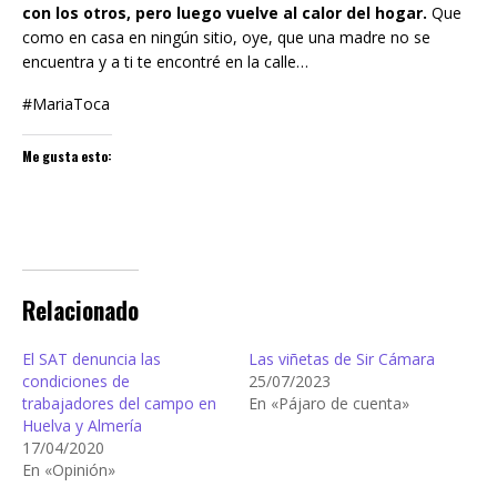
con los otros, pero luego vuelve al calor del hogar.
Que
como en casa en ningún sitio, oye, que una madre no se
encuentra y a ti te encontré en la calle…
#MariaToca
Me gusta esto:
Relacionado
El SAT denuncia las
Las viñetas de Sir Cámara
condiciones de
25/07/2023
trabajadores del campo en
En «Pájaro de cuenta»
Huelva y Almería
17/04/2020
En «Opinión»