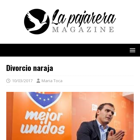
Divorcio naraja
10/03/2017
Maria Toca