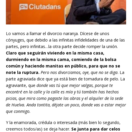
Lo vamos a llamar el divorcio naranja. Dícese de unos
cónyuges, que debido a las infinitas infidelidades de una de las
partes, pero infinitas…la otra parte decide romper la unión.
Claro que seguirán viviendo en la misma casa,
durmiendo en la misma cama, comiendo de la bolsa
común y haciendo manitas en público, para que no se
note la ruptura.
Pero nos divorciamos, oye, que no se
diga
. La
parte agraviada dice que ya está bien de tomadura de pelo. La
agraviante, que
donde vas tú que mejor valgas, porque te
encontré en la calle y la calle es mía y tú también has hechos
picias, que mira como pagaste las obras y el alquiler de la sede
de Huelva.
Anda tontita, déjate un poco, donde vas a estar mejor
que conmigo.
Y la enamorada, crédula o interesada (más bien lo segundo,
creemos todos/as) se deja hacer.
Se junta para dar celos