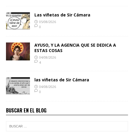
Las viñetas de Sir Cámara
05/08/2026
0
AYUSO, Y LA AGENCIA QUE SE DEDICA A
ESTAS COSAS
04/08/2026
4
las viñetas de Sir Cámara
04/08/2026
0
BUSCAR EN EL BLOG