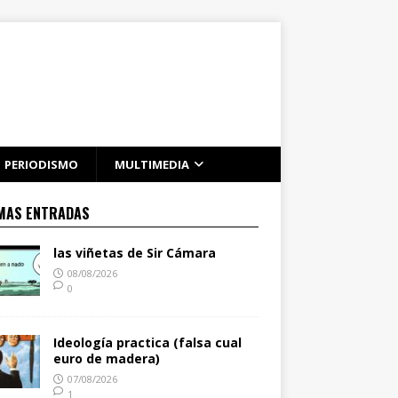
PERIODISMO
MULTIMEDIA
MAS ENTRADAS
las viñetas de Sir Cámara
08/08/2026
0
Ideología practica (falsa cual
euro de madera)
07/08/2026
1