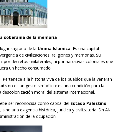
y la soberanía de la memoria
r lugar sagrado de la
Umma Islamica.
Es una capital
ergencia de civilizaciones, religiones y memorias. Su
i por decretos unilaterales, ni por narrativas coloniales que
 fuera un hecho consumado.
 Pertenece a la historia viva de los pueblos que la veneran
uds
no es un gesto simbólico: es una condición para la
la descolonización moral del sistema internacional.
ebe ser reconocida como capital del
Estado Palestino
no una exigencia histórica, jurídica y civilizatoria. Sin Al-
dministración de la ocupación.