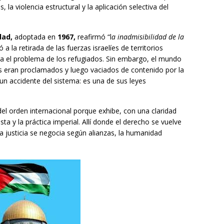
la violencia estructural y la aplicación selectiva del
dad,
adoptada en
1967,
reafirmó “l
a inadmisibilidad de la
ó a la retirada de las fuerzas israelíes de territorios
a el problema de los refugiados. Sin embargo, el mundo
s eran proclamados y luego vaciados de contenido por la
 un accidente del sistema: es una de sus leyes
 del orden internacional porque exhibe, con una claridad
ista y la práctica imperial. Allí donde el derecho se vuelve
e la justicia se negocia según alianzas, la humanidad