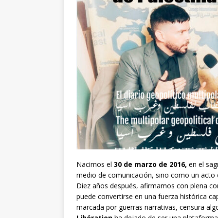
Nacimos el
30 de marzo de 2016,
en el sa
medio de comunicación, sino como un acto de
Diez años después, afirmamos con plena con
puede convertirse en una fuerza histórica c
marcada por guerras narrativas, censura algo
Libération
ha dejado de ser una plataforma 