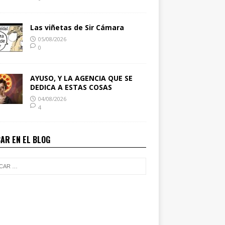
Las viñetas de Sir Cámara
05/08/2026
0
AYUSO, Y LA AGENCIA QUE SE
DEDICA A ESTAS COSAS
04/08/2026
4
AR EN EL BLOG