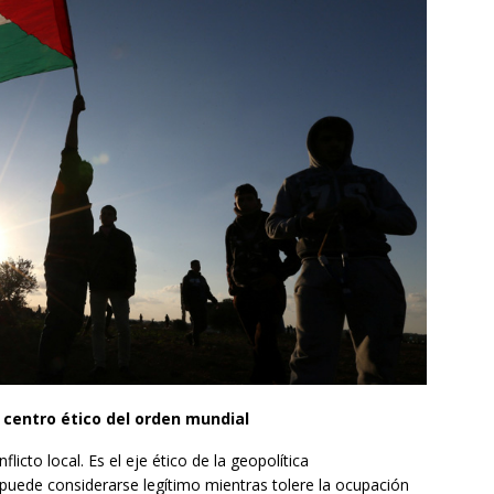
o centro ético del orden mundial
licto local. Es el eje ético de la geopolítica
uede considerarse legítimo mientras tolere la ocupación