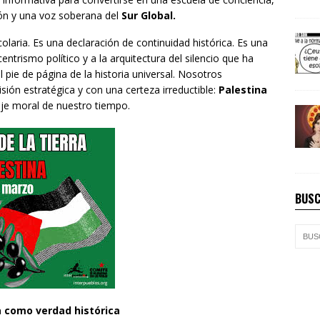
ción y una voz soberana del
Sur Global.
laria. Es una declaración de continuidad histórica. Es una
entrismo político y a la arquitectura del silencio que ha
l pie de página de la historia universal. Nosotros
ón estratégica y con una certeza irreductible:
Palestina
eje moral de nuestro tiempo.
BUSC
ra como verdad histórica