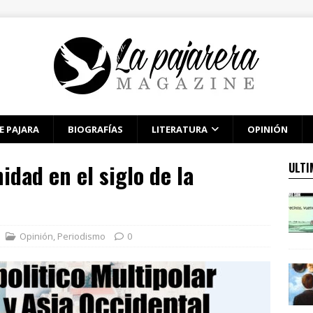
E PAJARA
BIOGRAFÍAS
LITERATURA
OPINIÓN
idad en el siglo de la
ULTI
Opinión
,
Periodismo
0