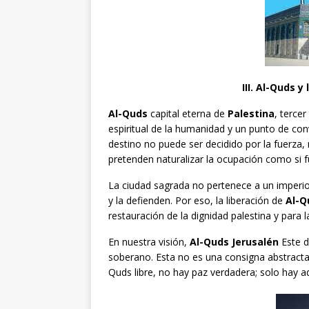
III. Al-Quds 
Al-Quds
capital eterna de
Palestina
, terce
espiritual de la humanidad y un punto de conv
destino no puede ser decidido por la fuerza, n
pretenden naturalizar la ocupación como si
La ciudad sagrada no pertenece a un imperio.
y la defienden. Por eso, la liberación de
Al-Q
restauración de la dignidad palestina y para 
En nuestra visión,
Al-Quds Jerusalén
Este d
soberano. Esta no es una consigna abstracta, si
Quds libre, no hay paz verdadera; solo hay a