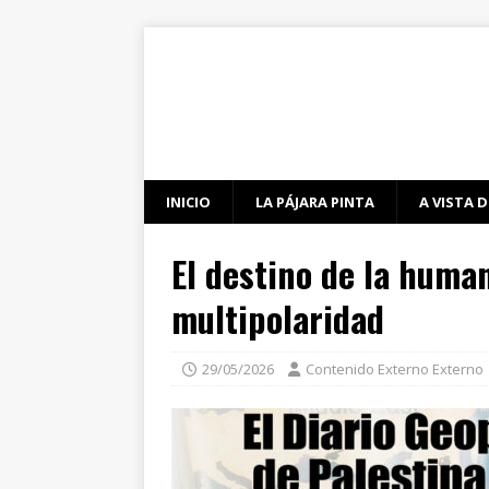
INICIO
LA PÁJARA PINTA
A VISTA D
El destino de la human
multipolaridad
29/05/2026
Contenido Externo Externo