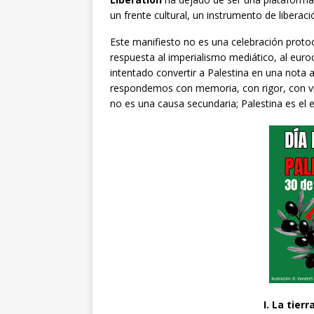
un frente cultural, un instrumento de libera
Este manifiesto no es una celebración protoco
respuesta al imperialismo mediático, al euroc
intentado convertir a Palestina en una nota a
respondemos con memoria, con rigor, con visi
no es una causa secundaria; Palestina es el 
I. La tier