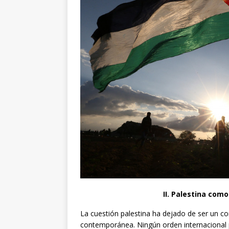
II. Palestina com
La cuestión palestina ha dejado de ser un conf
contemporánea. Ningún orden internacional p