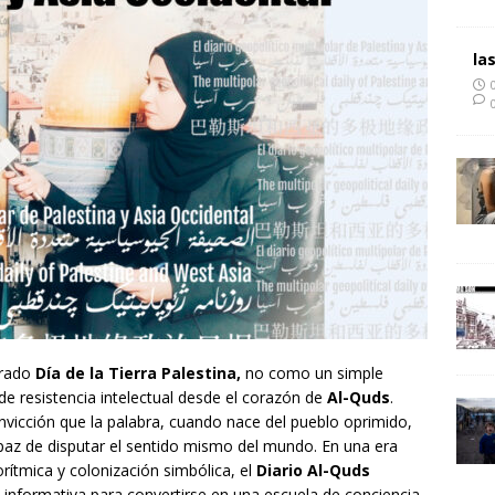
la
grado
Día de la Tierra Palestina,
no como un simple
 resistencia intelectual desde el corazón de
Al-Quds
.
vicción que la palabra, cuando nace del pueblo oprimido,
apaz de disputar el sentido mismo del mundo. En una era
rítmica y colonización simbólica, el
Diario Al-Quds
informativa para convertirse en una escuela de conciencia,