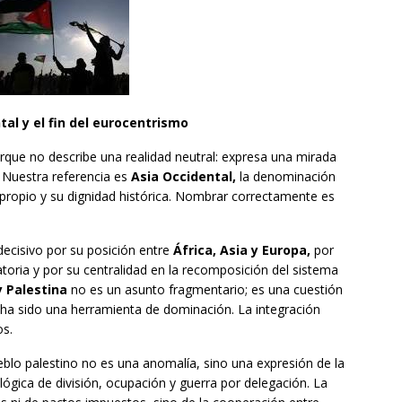
tal y el fin del eurocentrismo
rque no describe una realidad neutral: expresa una mirada
. Nuestra referencia es
Asia Occidental,
la denominación
 propio y su dignidad histórica. Nombrar correctamente es
decisivo por su posición entre
África, Asia y Europa,
por
zatoria y por su centralidad en la recomposición del sistema
y Palestina
no es un asunto fragmentario; es una cuestión
 ha sido una herramienta de dominación. La integración
os.
ueblo palestino no es una anomalía, sino una expresión de la
a lógica de división, ocupación y guerra por delegación. La