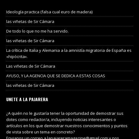
Ideología practica (falsa cual euro de madera)
las viñetas de Sir Cámara
De todo lo que no me ha servido.
las viñetas de Sir Cámara
La crítica de Italia y Alemania a la amnistía migratoria de España es
«hipócrita».
Las viñetas de Sir Cámara
AYUSO, Y LA AGENCIA QUE SE DEDICA A ESTAS COSAS
las viñetas de Sir Cámara
UNETE A LA PAJARERA
¿A quién no le gustaría tener la oportunidad de demostrar sus
dotes como redactor/a, incluyendo noticias interesantes o
artículos en los que demostrar nuestros conocimientos y puntos
de vista sobre un tema en concreto?
Envianos un correo a lapajareramagazine@gmail.com y nos