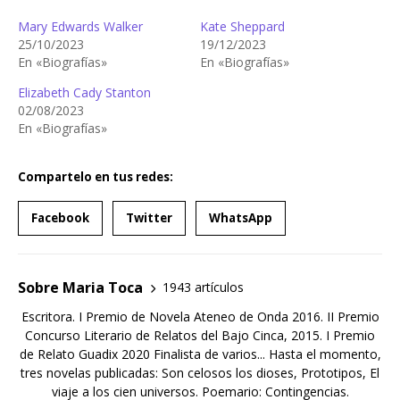
Mary Edwards Walker
Kate Sheppard
25/10/2023
19/12/2023
En «Biografías»
En «Biografías»
Elizabeth Cady Stanton
02/08/2023
En «Biografías»
Compartelo en tus redes:
Facebook
Twitter
WhatsApp
Sobre Maria Toca
1943 artículos
Escritora. I Premio de Novela Ateneo de Onda 2016. II Premio
Concurso Literario de Relatos del Bajo Cinca, 2015. I Premio
de Relato Guadix 2020 Finalista de varios... Hasta el momento,
tres novelas publicadas: Son celosos los dioses, Prototipos, El
viaje a los cien universos. Poemario: Contingencias.