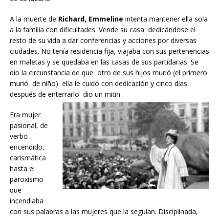
A la muerte de
Richard, Emmeline
intenta mantener ella sola
a la familia con dificultades. Vende su casa dedicándose el
resto de su vida a dar conferencias y acciones por diversas
ciudades. No tenía residencia fija, viajaba con sus pertenencias
en maletas y se quedaba en las casas de sus partidarias. Se
dio la circunstancia de que otro de sus hijos murió (el primero
murió de niño) ella le cuidó con dedicación y cinco días
después de enterrarlo dio un mitin .
Era mujer
pasional, de
verbo
encendido,
carismática
hasta el
paroxismo
que
incendiaba
con sus palabras a las mujeres que la seguían. Disciplinada,