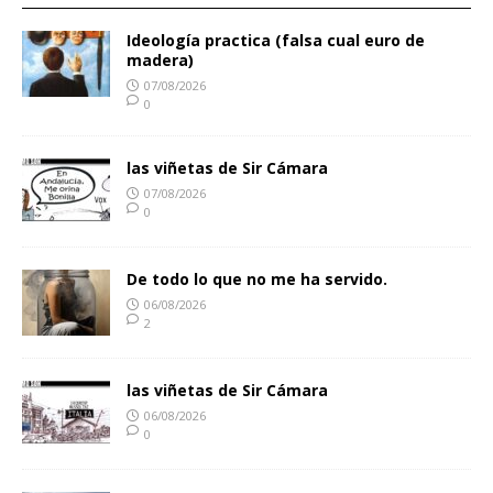
Ideología practica (falsa cual euro de
madera)
07/08/2026
0
las viñetas de Sir Cámara
07/08/2026
0
De todo lo que no me ha servido.
06/08/2026
2
las viñetas de Sir Cámara
06/08/2026
0