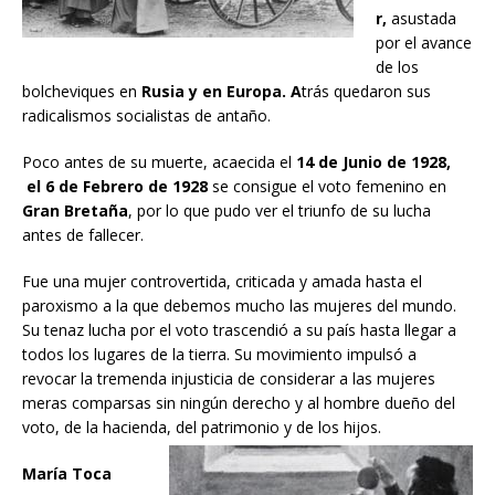
r,
asustada
por el avance
de los
bolcheviques en
Rusia y en Europa. A
trás quedaron sus
radicalismos socialistas de antaño.
Poco antes de su muerte, acaecida el
14 de Junio de 1928,
el 6 de Febrero de 1928
se consigue el voto femenino en
Gran Bretaña
, por lo que pudo ver el triunfo de su lucha
antes de fallecer.
Fue una mujer controvertida, criticada y amada hasta el
paroxismo a la que debemos mucho las mujeres del mundo.
Su tenaz lucha por el voto trascendió a su país hasta llegar a
todos los lugares de la tierra. Su movimiento impulsó a
revocar la tremenda injusticia de considerar a las mujeres
meras comparsas sin ningún derecho y al hombre dueño del
voto, de la hacienda, del patrimonio y de los hijos.
María Toca