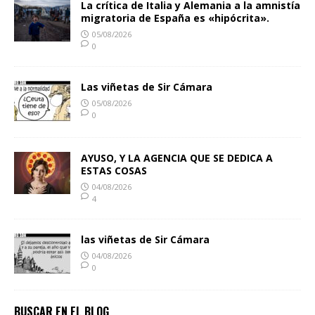
La crítica de Italia y Alemania a la amnistía
migratoria de España es «hipócrita».
05/08/2026
0
Las viñetas de Sir Cámara
05/08/2026
0
AYUSO, Y LA AGENCIA QUE SE DEDICA A
ESTAS COSAS
04/08/2026
4
las viñetas de Sir Cámara
04/08/2026
0
BUSCAR EN EL BLOG