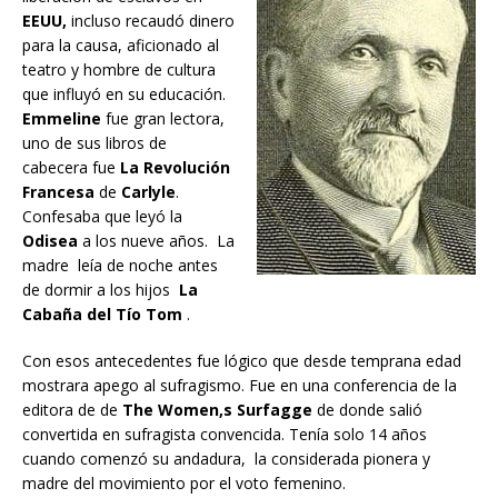
EEUU,
incluso recaudó dinero
para la causa, aficionado al
teatro y hombre de cultura
que influyó en su educación.
Emmeline
fue gran lectora,
uno de sus libros de
cabecera fue
La Revolución
Francesa
de
Carlyle
.
Confesaba que leyó la
Odisea
a los nueve años. La
madre leía de noche antes
de dormir a los hijos
La
Cabaña del Tío Tom
.
Con esos antecedentes fue lógico que desde temprana edad
mostrara apego al sufragismo. Fue en una conferencia de la
editora de de
The Women,s Surfagge
de donde salió
convertida en sufragista convencida. Tenía solo 14 años
cuando comenzó su andadura, la considerada pionera y
madre del movimiento por el voto femenino.