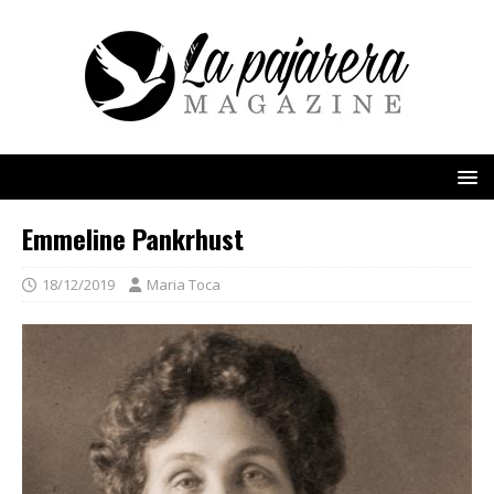
Emmeline Pankrhust
18/12/2019
Maria Toca