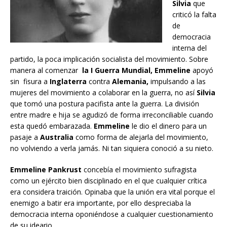
Silvia
que
criticó la falta
de
democracia
interna del
partido, la poca implicación socialista del movimiento. Sobre
manera al comenzar
la I Guerra Mundial, Emmeline
apoyó
sin fisura a
Inglaterra
contra
Alemania,
impulsando a las
mujeres del movimiento a colaborar en la guerra, no así
Silvia
que tomó una postura pacifista ante la guerra. La división
entre madre e hija se agudizó de forma irreconciliable cuando
esta quedó embarazada.
Emmeline
le dio el dinero para un
pasaje a
Australia
como forma de alejarla del movimiento,
no volviendo a verla jamás. Ni tan siquiera conoció a su nieto.
Emmeline Pankrust
concebía el movimiento sufragista
como un ejército bien disciplinado en el que cualquier crítica
era considera traición. Opinaba que la unión era vital porque el
enemigo a batir era importante, por ello despreciaba la
democracia interna oponiéndose a cualquier cuestionamiento
de su ideario.