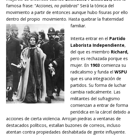
famosa frase: “
Acciones, no palabras
” Será la tónica del
movimiento a partir de entonces aunque hubo fisuras por ello
dentro del propio movimiento. Hasta quebrar la fraternidad
familiar.
Intenta entrar en el
Partido
Laborista Independiente
,
del que es miembro
Richard,
pero es rechazada porque es
mujer. En
1903
comienza su
radicalismo y funda el
WSPU
que es una integración de
partidos. Su forma de luchar
cambia radicalmente. Las
militantes del sufragismo
comienzan a entrar de forma
periódica en la cárcel debido a
acciones de cierta violencia. Arrojan piedras a ventanas de
destacados políticos, estallan buzones de correos, incluso
atentan contra propiedades deshabitada de gente influyente.