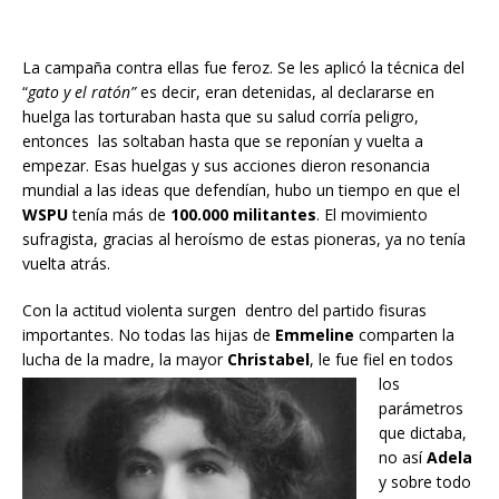
La campaña contra ellas fue feroz. Se les aplicó la técnica del
“
gato y el ratón”
es decir, eran detenidas, al declararse en
huelga las torturaban hasta que su salud corría peligro,
entonces las soltaban hasta que se reponían y vuelta a
empezar. Esas huelgas y sus acciones dieron resonancia
mundial a las ideas que defendían, hubo un tiempo en que el
WSPU
tenía más de
100.000 militantes
. El movimiento
sufragista, gracias al heroísmo de estas pioneras, ya no tenía
vuelta atrás.
Con la actitud violenta surgen dentro del partido fisuras
importantes. No todas las hijas de
Emmeline
comparten la
lucha de la madre, la mayor
Christabel
, le fue fiel en todos
los
parámetros
que dictaba,
no así
Adela
y sobre todo