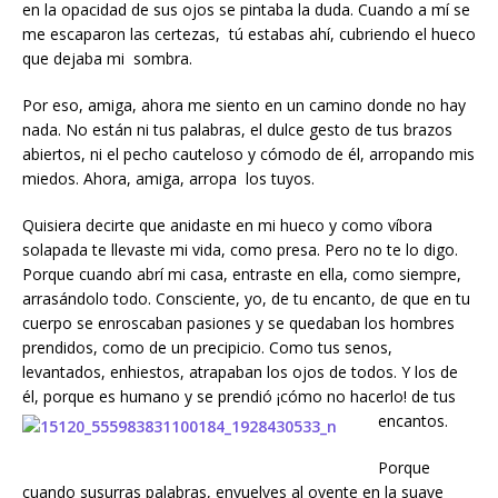
en la opacidad de sus ojos se pintaba la duda. Cuando a mí se
me escaparon las certezas, tú estabas ahí, cubriendo el hueco
que dejaba mi sombra.
Por eso, amiga, ahora me siento en un camino donde no hay
nada. No están ni tus palabras, el dulce gesto de tus brazos
abiertos, ni el pecho cauteloso y cómodo de él, arropando mis
miedos. Ahora, amiga, arropa los tuyos.
Quisiera decirte que anidaste en mi hueco y como víbora
solapada te llevaste mi vida, como presa. Pero no te lo digo.
Porque cuando abrí mi casa, entraste en ella, como siempre,
arrasándolo todo. Consciente, yo, de tu encanto, de que en tu
cuerpo se enroscaban pasiones y se quedaban los hombres
prendidos, como de un precipicio. Como tus senos,
levantados, enhiestos, atrapaban los ojos de todos. Y los de
él, porque es humano y se prendió ¡cómo no hacerlo! de tus
encantos.
Porque
cuando susurras palabras, envuelves al oyente en la suave