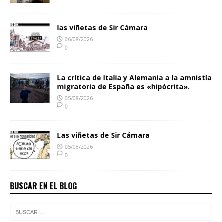
las viñetas de Sir Cámara
06/08/2026
0
La crítica de Italia y Alemania a la amnistía
migratoria de España es «hipócrita».
05/08/2026
0
Las viñetas de Sir Cámara
05/08/2026
0
BUSCAR EN EL BLOG