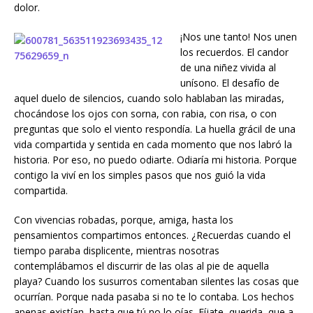
dolor.
¡Nos une tanto! Nos unen
los recuerdos. El candor
de una niñez vivida al
unísono. El desafío de
aquel duelo de silencios, cuando solo hablaban las miradas,
chocándose los ojos con sorna, con rabia, con risa, o con
preguntas que solo el viento respondía. La huella grácil de una
vida compartida y sentida en cada momento que nos labró la
historia. Por eso, no puedo odiarte. Odiaría mi historia. Porque
contigo la viví en los simples pasos que nos guió la vida
compartida.
Con vivencias robadas, porque, amiga, hasta los
pensamientos compartimos entonces. ¿Recuerdas cuando el
tiempo paraba displicente, mientras nosotras
contemplábamos el discurrir de las olas al pie de aquella
playa? Cuando los susurros comentaban silentes las cosas que
ocurrían. Porque nada pasaba si no te lo contaba. Los hechos
apenas existían, hasta que tú no lo oías. Fíjate, querida, que a