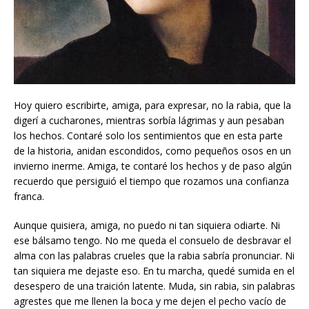
Hoy quiero escribirte, amiga, para expresar, no la rabia, que la
digerí a cucharones, mientras sorbía lágrimas y aun pesaban
los hechos. Contaré solo los sentimientos que en esta parte
de la historia, anidan escondidos, como pequeños osos en un
invierno inerme. Amiga, te contaré los hechos y de paso algún
recuerdo que persiguió el tiempo que rozamos una confianza
franca.
Aunque quisiera, amiga, no puedo ni tan siquiera odiarte. Ni
ese bálsamo tengo. No me queda el consuelo de desbravar el
alma con las palabras crueles que la rabia sabría pronunciar. Ni
tan siquiera me dejaste eso. En tu marcha, quedé sumida en el
desespero de una traición latente. Muda, sin rabia, sin palabras
agrestes que me llenen la boca y me dejen el pecho vacío de