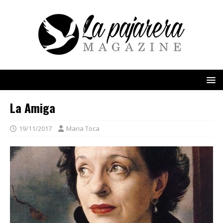
La Amiga
19/11/2017
Maria Toca