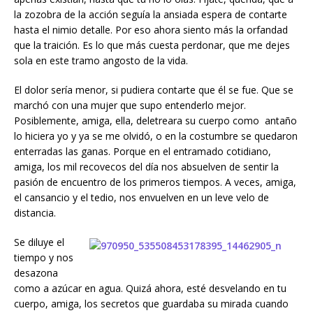
la zozobra de la acción seguía la ansiada espera de contarte
hasta el nimio detalle. Por eso ahora siento más la orfandad
que la traición. Es lo que más cuesta perdonar, que me dejes
sola en este tramo angosto de la vida.
El dolor sería menor, si pudiera contarte que él se fue. Que se
marchó con una mujer que supo entenderlo mejor.
Posiblemente, amiga, ella, deletreara su cuerpo como antaño
lo hiciera yo y ya se me olvidó, o en la costumbre se quedaron
enterradas las ganas. Porque en el entramado cotidiano,
amiga, los mil recovecos del día nos absuelven de sentir la
pasión de encuentro de los primeros tiempos. A veces, amiga,
el cansancio y el tedio, nos envuelven en un leve velo de
distancia.
Se diluye el
tiempo y nos
desazona
como a azúcar en agua. Quizá ahora, esté desvelando en tu
cuerpo, amiga, los secretos que guardaba su mirada cuando