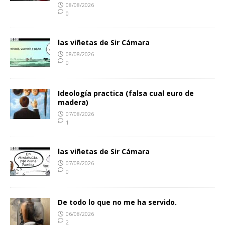
08/08/2026
0
las viñetas de Sir Cámara
08/08/2026
0
Ideología practica (falsa cual euro de
madera)
07/08/2026
1
las viñetas de Sir Cámara
07/08/2026
0
De todo lo que no me ha servido.
06/08/2026
2