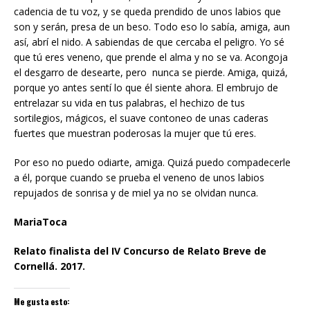
cadencia de tu voz, y se queda prendido de unos labios que
son y serán, presa de un beso. Todo eso lo sabía, amiga, aun
así, abrí el nido. A sabiendas de que cercaba el peligro. Yo sé
que tú eres veneno, que prende el alma y no se va. Acongoja
el desgarro de desearte, pero nunca se pierde. Amiga, quizá,
porque yo antes sentí lo que él siente ahora. El embrujo de
entrelazar su vida en tus palabras, el hechizo de tus
sortilegios, mágicos, el suave contoneo de unas caderas
fuertes que muestran poderosas la mujer que tú eres.
Por eso no puedo odiarte, amiga. Quizá puedo compadecerle
a él, porque cuando se prueba el veneno de unos labios
repujados de sonrisa y de miel ya no se olvidan nunca.
MariaToca
Relato finalista del IV Concurso de Relato Breve de
Cornellá. 2017.
Me gusta esto: