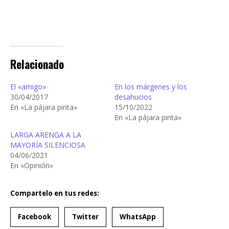
Relacionado
El «amigo»
En los márgenes y los
30/04/2017
desahucios
En «La pájara pinta»
15/10/2022
En «La pájara pinta»
LARGA ARENGA A LA
MAYORÍA SILENCIOSA
04/06/2021
En «Opinión»
Compartelo en tus redes:
Facebook
Twitter
WhatsApp