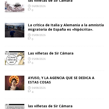
las viñetas de Sir Cámara
06/08/2026
0
La crítica de Italia y Alemania a la amnistía
migratoria de España es «hipócrita».
05/08/2026
0
Las viñetas de Sir Cámara
05/08/2026
0
AYUSO, Y LA AGENCIA QUE SE DEDICA A
ESTAS COSAS
04/08/2026
4
las viñetas de Sir Cámara