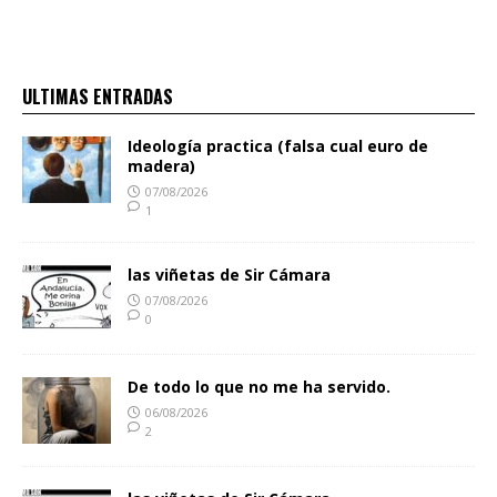
ULTIMAS ENTRADAS
Ideología practica (falsa cual euro de
madera)
07/08/2026
1
las viñetas de Sir Cámara
07/08/2026
0
De todo lo que no me ha servido.
06/08/2026
2