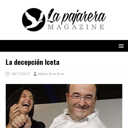
La decepción Iceta
18/11/2017
Mario Erre Erre