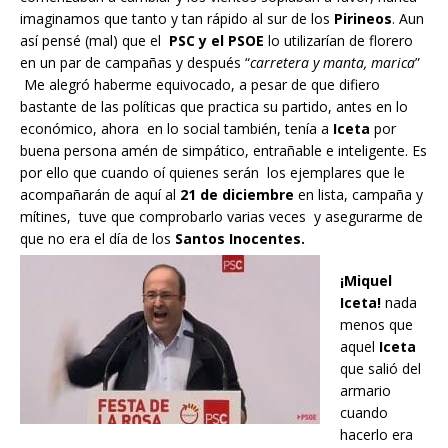
imaginamos que tanto y tan rápido al sur de los
Pirineos
. Aun
así pensé (mal) que el
PSC y el PSOE
lo utilizarían de florero
en un par de campañas y después “
carretera y manta,
marica
”
Me alegró haberme equivocado, a pesar de que difiero
bastante de las políticas que practica su partido, antes en lo
económico, ahora en lo social también, tenía a
Iceta
por
buena persona amén de simpático, entrañable e inteligente. Es
por ello que cuando oí quienes serán los ejemplares que le
acompañarán de aquí al
21 de diciembre
en lista, campaña y
mítines, tuve que comprobarlo varias veces y asegurarme de
que no era el día de los
Santos Inocentes.
¡Miquel
Iceta!
nada
menos que
aquel
Iceta
que salió del
armario
cuando
hacerlo era