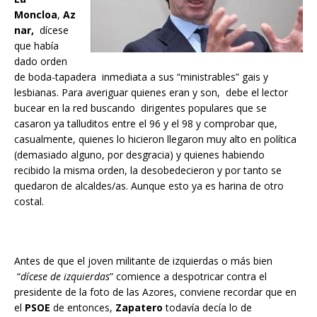
Moncloa
,
Az
nar,
dícese
que había
dado orden
de boda-tapadera inmediata a sus “ministrables” gais y
lesbianas. Para averiguar quienes eran y son, debe el lector
bucear en la red buscando dirigentes populares que se
casaron ya talluditos entre el 96 y el 98 y comprobar que,
casualmente, quienes lo hicieron llegaron muy alto en política
(demasiado alguno, por desgracia) y quienes habiendo
recibido la misma orden, la desobedecieron y por tanto se
quedaron de alcaldes/as. Aunque esto ya es harina de otro
costal.
Antes de que el joven militante de izquierdas o más bien
“
dícese de izquierdas
” comience a despotricar contra el
presidente de la foto de las Azores, conviene recordar que en
el
PSOE
de entonces,
Zapatero
todavía decía lo de