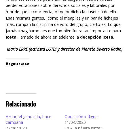
perder votaciones sobre derechos sociales y laborales por
mor de que la conciencia, o mejor dicho la ausencia de ella.
Esas mismas gentes, como el meapilas y un par de fichajes
mas, rompan la disciplina de voto del grupo, cierto es. Lo que
jamás imaginamos es que también fuera tan importante para
Iceta
, llamado de ahora en adelante la
decepción Iceta
.
Mario ERRE (activista LGTBI y director de Planeta Diverso Radio)
Me gusta esto:
Relacionado
Aznar, el genocida, hace
Oposición indigna
campaña
11/04/2020
22/06/2023
En «La pájara pinta»