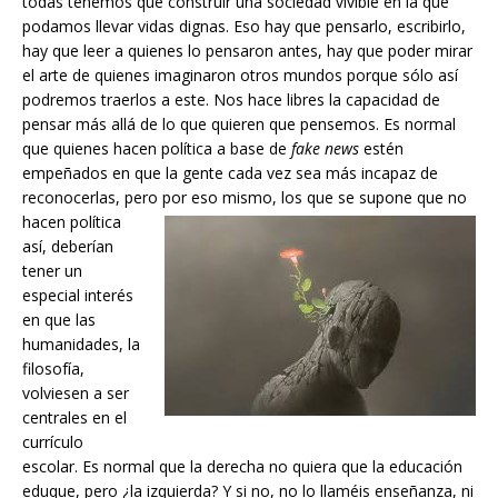
todas tenemos que construir una sociedad vivible en la que
podamos llevar vidas dignas. Eso hay que pensarlo, escribirlo,
hay que leer a quienes lo pensaron antes, hay que poder mirar
el arte de quienes imaginaron otros mundos porque sólo así
podremos traerlos a este. Nos hace libres la capacidad de
pensar más allá de lo que quieren que pensemos. Es normal
que quienes hacen política a base de
fake news
estén
empeñados en que la gente cada vez sea más incapaz de
reconocerlas, pero por eso mismo, los que se
supone que no
hacen política
así, deberían
tener un
especial interés
en que las
humanidades, la
filosofía,
volviesen a ser
centrales en el
currículo
escolar. Es normal que la derecha no quiera que la educación
eduque, pero ¿la izquierda? Y si no, no lo llaméis enseñanza, ni