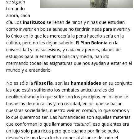
se siguen
tomando
ahora, cada
día. Los
institutos
se llenan de niños y niñas que estudian
cómo invertir en bolsa aunque no tendrán nada para invertir y
lo único en lo que les merecería la pena hacerlo sería en la
cultura, pero no les dejan saberlo. El
Plan Bolonia
en la
universidad y los sucesivos, y cada vez peores, planes de
estudios para la enseñanza básica y media, han ido
mermando todas las asignaturas que nos ayudan a estar en el
mundo y a entenderlo.
No es sólo la
filosofía
, son las
humanidades
en su conjunto
las que están sufriendo los embates anticulturales del
neoliberalismo y lo que sufre son los principios en los que se
basan las democracias y, en realidad, en los que se basan
nuestras sociedades, nuestro vivir en común, lo que somos y
lo que queremos ser. Las humanidades son aquellas materias
que conforman lo que llamamos
“cultura”
, eso que antes era
un lujo solo para ricos pero que cuando por fin se pudo,
después de una larga lucha, poner al alcance de todo el