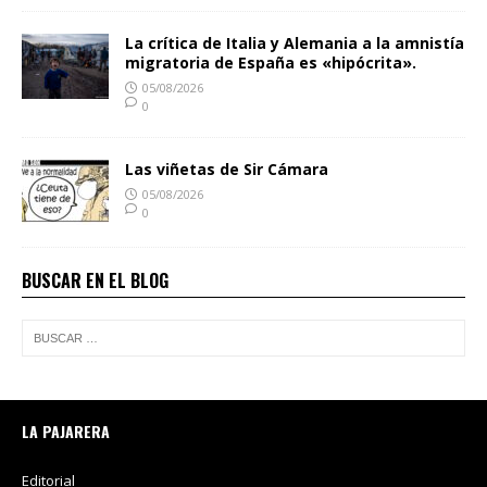
La crítica de Italia y Alemania a la amnistía
migratoria de España es «hipócrita».
05/08/2026
0
Las viñetas de Sir Cámara
05/08/2026
0
BUSCAR EN EL BLOG
LA PAJARERA
Editorial