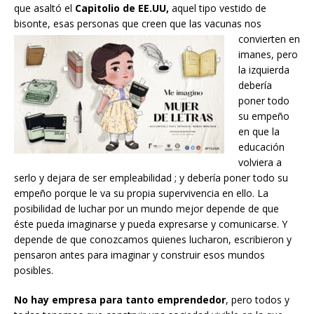
que asaltó el
Capitolio de EE.UU,
aquel tipo vestido de
bisonte, esas personas que creen que las
vacunas nos
convierten en
imanes, pero
la izquierda
debería
poner todo
su empeño
en que la
educación
volviera a
serlo y dejara de ser empleabilidad ; y debería poner todo su
empeño porque le va su propia supervivencia en ello. La
posibilidad de luchar por un mundo mejor depende de que
éste pueda imaginarse y pueda expresarse y comunicarse. Y
depende de que conozcamos quienes lucharon, escribieron y
pensaron antes para imaginar y construir esos mundos
posibles.
No hay empresa para tanto emprendedor
, pero todos y