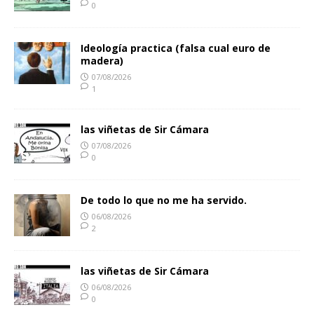
0
Ideología practica (falsa cual euro de
madera)
07/08/2026
1
las viñetas de Sir Cámara
07/08/2026
0
De todo lo que no me ha servido.
06/08/2026
2
las viñetas de Sir Cámara
06/08/2026
0