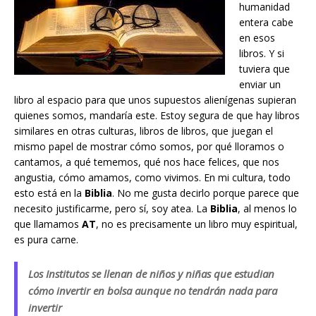
humanidad
entera cabe
en esos
libros. Y si
tuviera que
enviar un
libro al espacio para que unos supuestos alienígenas supieran
quienes somos, mandaría este. Estoy segura de que hay libros
similares en otras culturas, libros de libros, que juegan el
mismo papel de mostrar cómo somos, por qué lloramos o
cantamos, a qué tememos, qué nos hace felices, que nos
angustia, cómo amamos, como vivimos. En mi cultura, todo
esto está en la
Biblia
. No me gusta decirlo porque parece que
necesito justificarme, pero sí, soy atea. La
Biblia
, al menos lo
que llamamos
AT
, no es precisamente un libro muy espiritual,
es pura carne.
Los Institutos se llenan de niños y niñas que estudian
cómo invertir en bolsa aunque no tendrán nada para
invertir