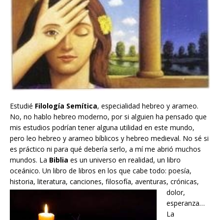
Estudié
Filología Semítica
, especialidad hebreo y arameo.
No, no hablo hebreo moderno, por si alguien ha pensado que
mis estudios podrían tener alguna utilidad en este mundo,
pero leo hebreo y arameo bíblicos y hebreo medieval. No sé si
es práctico ni para qué debería serlo, a mí me abrió muchos
mundos. La
Biblia
es un universo en realidad, un libro
oceánico. Un libro de libros en los que cabe todo: poesía,
historia, literatura, canciones, filosofía,
aventuras, crónicas,
dolor,
esperanza…
La