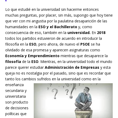
Lo que estudié en la universidad sin hacerme entonces
muchas preguntas, por placer, sin más, supongo que hoy tiene
que ver con mi angustia por la paulatina desaparición de las
humanidades en la
ESO y el Bachillerato
y, como
consecuencia de eso, también en la
universidad.
En
2018
todos los partidos estuvieron de acuerdo en introducir la
filosofía en la
ESO
, pero ahora, de nuevo el
PSOE
se ha
olvidado de esa promesa y aparecen asignaturas como
Economía y Emprendimiento
mientras que desaparece la
filosofía
de la
ESO
. Mientras, en la universidad todo el mundo
parece querer estudiar
Administración de Empresas
y esta
queja no es nostalgia por el pasado, sino que es recordar que
tanto los cambios sufridos en la universidad como en la
enseñanza
secundaria y
universitaria
son producto
de decisiones
políticas que