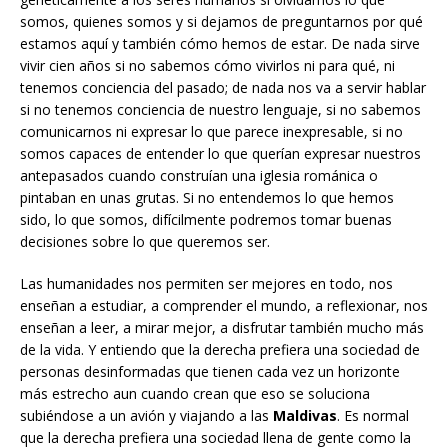
somos, quienes somos y si dejamos de preguntarnos por qué
estamos aquí y también cómo hemos de estar. De nada sirve
vivir cien años si no sabemos cómo vivirlos ni para qué, ni
tenemos conciencia del pasado; de nada nos va a servir hablar
si no tenemos conciencia de nuestro lenguaje, si no sabemos
comunicarnos ni expresar lo que parece inexpresable, si no
somos capaces de entender lo que querían expresar nuestros
antepasados cuando construían una iglesia románica o
pintaban en unas grutas. Si no entendemos lo que hemos
sido, lo que somos, difícilmente podremos tomar buenas
decisiones sobre lo que queremos ser.
Las humanidades nos permiten ser mejores en todo, nos
enseñan a estudiar, a comprender el mundo, a reflexionar, nos
enseñan a leer, a mirar mejor, a disfrutar también mucho más
de la vida. Y entiendo que la derecha prefiera una sociedad de
personas desinformadas que tienen cada vez un horizonte
más estrecho aun cuando crean que eso se soluciona
subiéndose a un avión y viajando a las
Maldivas
. Es normal
que la derecha prefiera una sociedad llena de gente como la