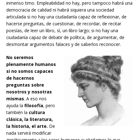
inmenso timo. Empleabilidad no hay, pero tampoco habrá una
democracia de calidad ni habrá siquiera una sociedad
articulada si no hay una ciudadanía capaz de reflexionar, de
hacerse preguntas, de cuestionar, de recordar, de recitar
poesías, de leer un libro, sí, un libro largo; si no hay una
ciudadanía capaz de debatir de política, de argumentar, de
desmontar argumentos falaces y de saberlos reconocer.
No seremos
plenamente humanos
si no somos capaces
de hacernos
preguntas sobre
nosotros y nosotras
mismas
. A eso nos
ayuda la
filosofía
, pero
también la
cultura
clásica, la literatura,
la historia, el arte.
De
nada servirá modificar
genéticamente a los seres humanos si olvidamos lo que