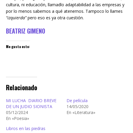
cultura, ni educación, llamadlo adaptabilidad a las empresas y
por lo menos sabemos a qué atenernos. Tampoco lo llames
“izquierda”
pero eso es ya otra cuestión.
BEATRIZ GIMENO
Me gusta esto:
Relacionado
MI LUCHA DIARIO BREVE
De película
DE UN JUDIO SIONISTA
14/05/2020
05/12/2024
En «Literatura»
En «Poesia»
Libros en las piedras