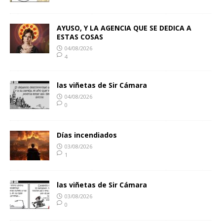
AYUSO, Y LA AGENCIA QUE SE DEDICA A
ESTAS COSAS
04/08/2026
4
las viñetas de Sir Cámara
04/08/2026
0
Días incendiados
03/08/2026
1
las viñetas de Sir Cámara
03/08/2026
0