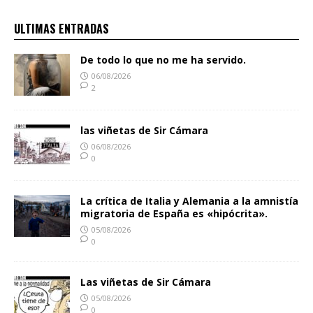
ULTIMAS ENTRADAS
De todo lo que no me ha servido.
06/08/2026
2
las viñetas de Sir Cámara
06/08/2026
0
La crítica de Italia y Alemania a la amnistía
migratoria de España es «hipócrita».
05/08/2026
0
Las viñetas de Sir Cámara
05/08/2026
0