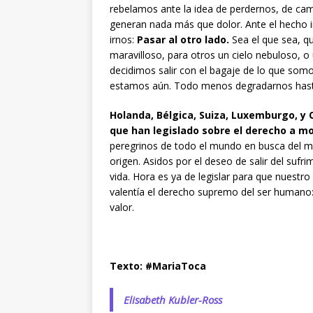
rebelamos ante la idea de perdernos, de cam
generan nada más que dolor. Ante el hecho 
irnos:
Pasar al otro lado.
Sea el que sea, qu
maravilloso, para otros un cielo nebuloso, o 
decidimos salir con el bagaje de lo que som
estamos aún. Todo menos degradarnos hasta e
Holanda, Bélgica, Suiza, Luxemburgo, y
que han legislado sobre el derecho a m
peregrinos de todo el mundo en busca del mom
origen. Asidos por el deseo de salir del sufr
vida. Hora es ya de legislar para que nuestro
valentía el derecho supremo del ser humano:
valor.
Texto: #MariaToca
Elisabeth Kubler-Ross