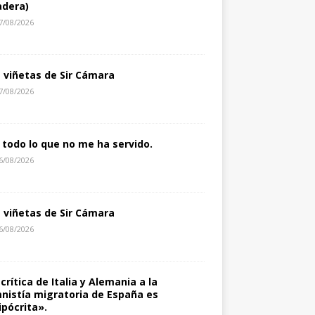
dera)
7/08/2026
s viñetas de Sir Cámara
7/08/2026
 todo lo que no me ha servido.
6/08/2026
s viñetas de Sir Cámara
6/08/2026
 crítica de Italia y Alemania a la
nistía migratoria de España es
ipócrita».