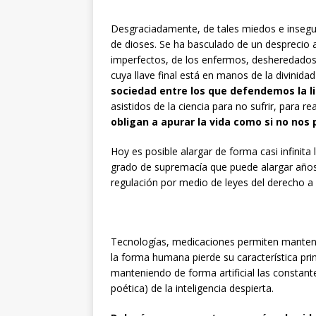
Desgraciadamente, de tales miedos e insegu
de dioses. Se ha basculado de un desprecio a
imperfectos, de los enfermos, desheredados
cuya llave final está en manos de la divinidad
sociedad entre los que defendemos la l
asistidos de la ciencia para no sufrir, para r
obligan a apurar la vida como si no nos 
Hoy es posible alargar de forma casi infinita 
grado de supremacía que puede alargar años 
regulación por medio de leyes del derecho a 
Tecnologías, medicaciones permiten mantene
la forma humana pierde su característica prin
manteniendo de forma artificial las constantes
poética) de la inteligencia despierta.