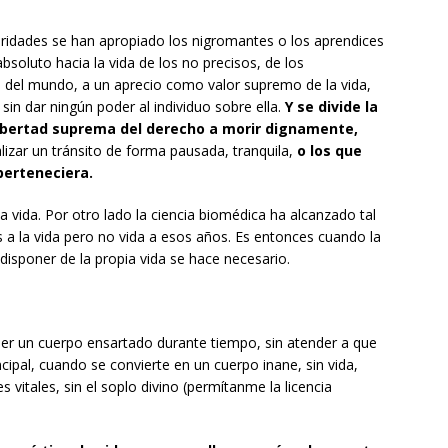
ridades se han apropiado los nigromantes o los aprendices
bsoluto hacia la vida de los no precisos, de los
 del mundo, a un aprecio como valor supremo de la vida,
 sin dar ningún poder al individuo sobre ella.
Y se divide la
ibertad suprema del derecho a morir dignamente,
ealizar un tránsito de forma pausada, tranquila,
o los que
perteneciera.
la vida. Por otro lado la ciencia biomédica ha alcanzado tal
a la vida pero no vida a esos años. Es entonces cuando la
disponer de la propia vida se hace necesario.
r un cuerpo ensartado durante tiempo, sin atender a que
cipal, cuando se convierte en un cuerpo inane, sin vida,
 vitales, sin el soplo divino (permítanme la licencia