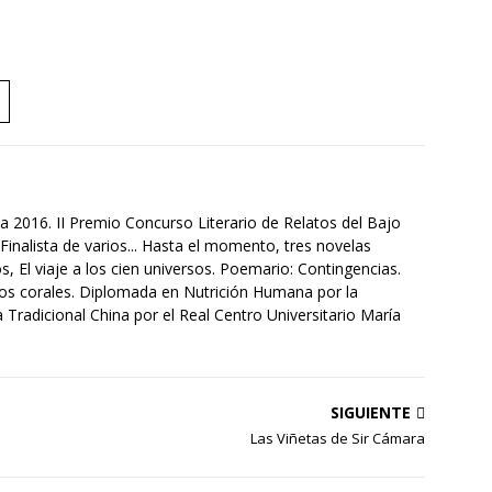
a 2016. II Premio Concurso Literario de Relatos del Bajo
Finalista de varios... Hasta el momento, tres novelas
s, El viaje a los cien universos. Poemario: Contingencias.
tos corales. Diplomada en Nutrición Humana por la
Tradicional China por el Real Centro Universitario María
SIGUIENTE
Las Viñetas de Sir Cámara