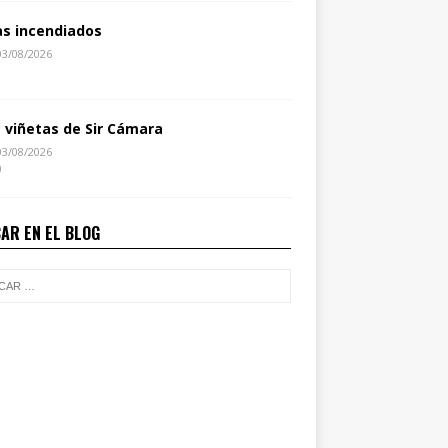
as incendiados
03/08/2026
1
s viñetas de Sir Cámara
03/08/2026
0
AR EN EL BLOG