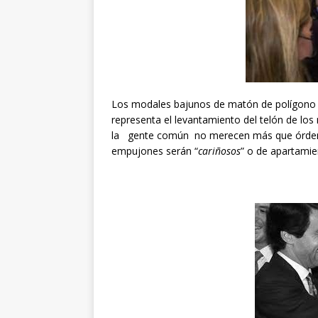
Los modales bajunos de matón de polígono 
representa el levantamiento del telón de lo
la gente común no merecen más que órden
empujones serán “
cariñosos
” o de apartami