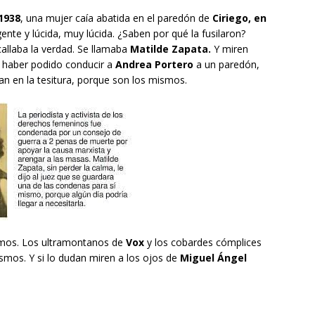
1938
, una mujer caía abatida en el paredón de
Ciriego, en
igente y lúcida, muy lúcida. ¿Saben por qué la fusilaron?
callaba la verdad. Se llamaba
Matilde Zapata.
Y miren
e haber podido conducir a
Andrea Portero
a un paredón,
an en la tesitura, porque son los mismos.
smos. Los ultramontanos de
Vox
y los cobardes cómplices
smos. Y si lo dudan miren a los ojos de
Miguel Ángel