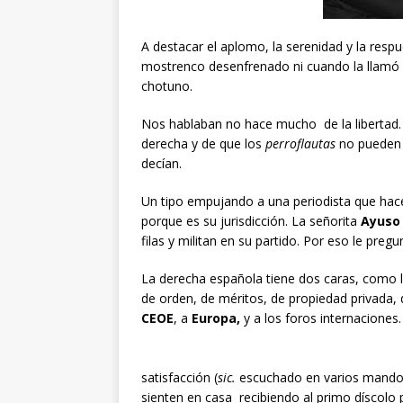
A destacar el aplomo, la serenidad y la respu
mostrenco desenfrenado ni cuando la llamó 
chotuno.
Nos hablaban no hace mucho de la libertad. 
derecha y de que los
perroflautas
no pueden 
decían.
Un tipo empujando a una periodista que hac
porque es su jurisdicción. La señorita
Ayuso
filas y militan en su partido. Por eso le pre
La derecha española tiene dos caras, como l
de orden, de méritos, de propiedad privada, 
CEOE
, a
Europa,
y a los foros internaciones.
satisfacción (
sic.
escuchado en varios mandos
sienten en casa recibiendo al primo díscolo p