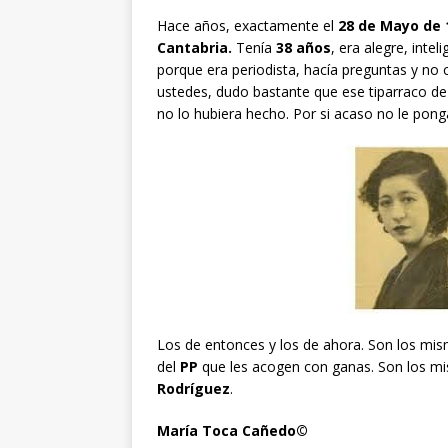
Hace años, exactamente el
28 de Mayo de 
Cantabria.
Tenía
38 años
, era alegre, intel
porque era periodista, hacía preguntas y no 
ustedes, dudo bastante que ese tiparraco d
no lo hubiera hecho. Por si acaso no le pong
Los de entonces y los de ahora. Son los mi
del
PP
que les acogen con ganas. Son los mi
Rodríguez
.
María Toca Cañedo©