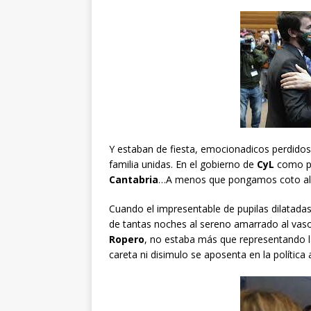
Y estaban de fiesta, emocionadicos perdidos 
familia unidas. En el gobierno de
CyL
como p
Cantabria
…A menos que pongamos coto al z
Cuando el impresentable de pupilas dilatada
de tantas noches al sereno amarrado al vas
Ropero
, no estaba más que representando la 
careta ni disimulo se aposenta en la políti