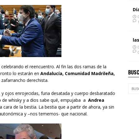
Dí
la
celebrando el reencuentro. Al fin las dos ramas de la
BUSC
ronto lo estarán en
Andalucía, Comunidad Madrileña,
afarrancho derechista.
s y ojos enrojecidas, furia desatada y cuerpo desbaratado
o de whisky y a dios sabe qué, empujaba a
Andrea
cara de la bestia. La bestia que a partir de ahora, ya sin
ca autonómica y –nos tememos- que nacional.