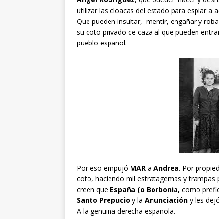
utilizar las cloacas del estado para espiar a
Que pueden insultar, mentir, engañar y robar
su coto privado de caza al que pueden entrar
pueblo español.
Por eso empujó
MAR
a
Andrea
. Por propie
coto, haciendo mil estratagemas y trampas 
creen que
España (o Borbonia,
como prefi
Santo Prepucio
y la
Anunciación
y les dejó
A la genuina derecha española.