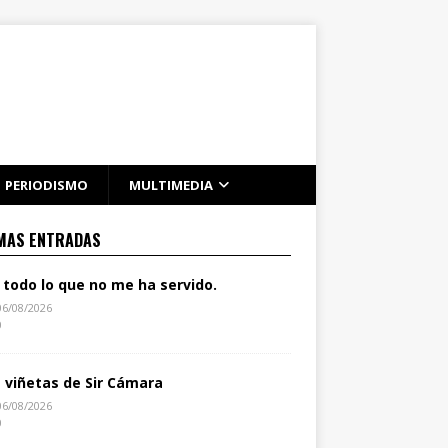
PERIODISMO
MULTIMEDIA
MAS ENTRADAS
 todo lo que no me ha servido.
06/08/2026
0
s viñetas de Sir Cámara
06/08/2026
0