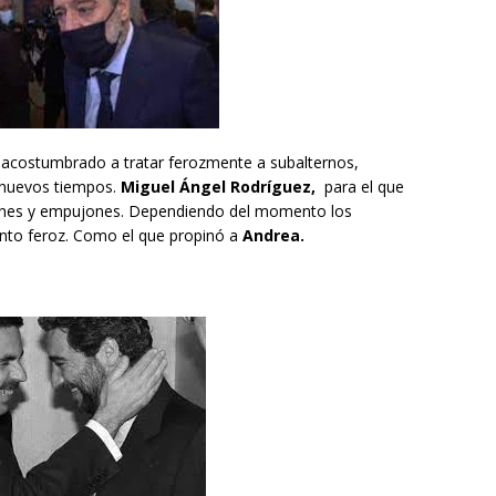
acostumbrado a tratar ferozmente a subalternos,
s nuevos tiempos.
Miguel Ángel Rodríguez,
para el que
es y empujones. Dependiendo del momento los
ento feroz. Como el que propinó a
Andrea.