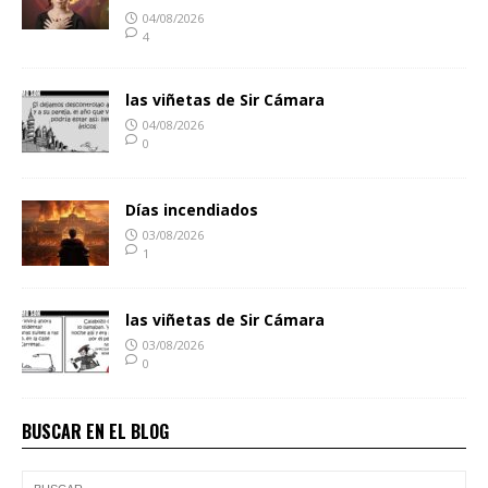
04/08/2026
4
las viñetas de Sir Cámara
04/08/2026
0
Días incendiados
03/08/2026
1
las viñetas de Sir Cámara
03/08/2026
0
BUSCAR EN EL BLOG