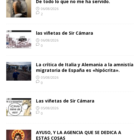
De todo lo que no me ha servido.
06/08/2026
2
las viñetas de Sir Cámara
06/08/2026
0
La crítica de Italia y Alemania a la amnistía
migratoria de España es «hipócrita».
05/08/2026
0
Las viñetas de Sir Cámara
05/08/2026
0
AYUSO, Y LA AGENCIA QUE SE DEDICA A
ESTAS COSAS