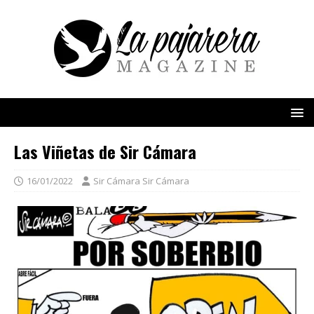
Las Viñetas de Sir Cámara
16/01/2022
Sir Cámara Sir Cámara