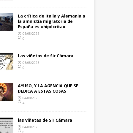
La crítica de Italia y Alemania a
la amnistía migratoria de
España es «hipócrita».
05/08/2026
0
Las viñetas de Sir Cámara
05/08/2026
0
AYUSO, Y LA AGENCIA QUE SE
DEDICA A ESTAS COSAS
04/08/2026
4
las viñetas de Sir Cámara
04/08/2026
0