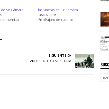
s de Sir Cámara
las viñetas de Sir Cámara
6
18/03/2026
o de cuenta»
En «Pájaro de cuenta»
SIGUIENTE
EL LADO BUENO DE LA HISTORIA
BUSC