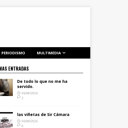
PERIODISMO
MULTIMEDIA
MAS ENTRADAS
De todo lo que no me ha
servido.
06/08/2026
2
las viñetas de Sir Cámara
06/08/2026
0