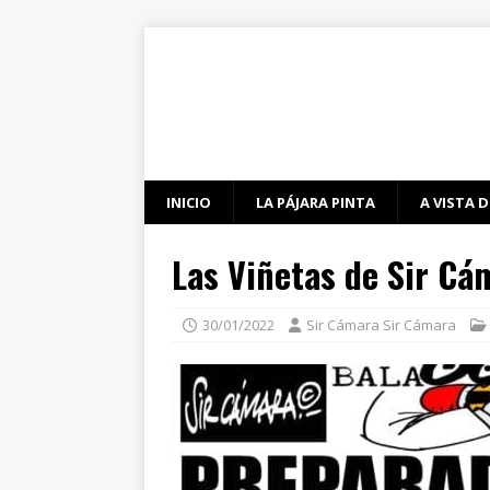
INICIO
LA PÁJARA PINTA
A VISTA D
Las Viñetas de Sir Cá
30/01/2022
Sir Cámara Sir Cámara