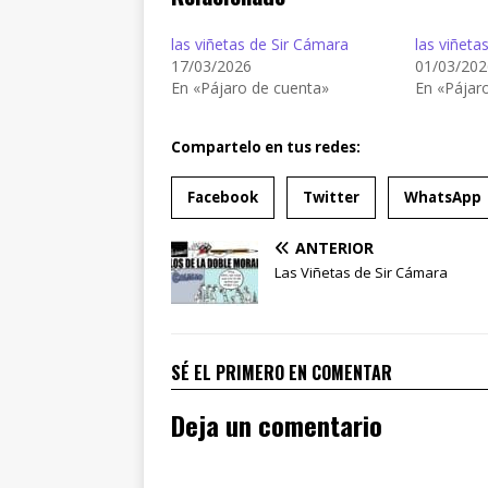
las viñetas de Sir Cámara
las viñeta
17/03/2026
01/03/202
En «Pájaro de cuenta»
En «Pájar
Compartelo en tus redes:
Facebook
Twitter
WhatsApp
ANTERIOR
Las Viñetas de Sir Cámara
SÉ EL PRIMERO EN COMENTAR
Deja un comentario