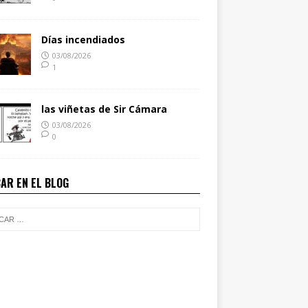
Días incendiados
03/08/2026
1
las viñetas de Sir Cámara
03/08/2026
0
AR EN EL BLOG