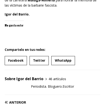
de la carretera
Málaga-Almería
para honrar la memoria de
las víctimas de la barbarie fascista.
Igor del Barrio.
Me gusta esto:
Compartelo en tus redes:
Facebook
Twitter
WhatsApp
Sobre Igor del Barrio
46 artículos
Periodista. Bloguero.Escritor
ANTERIOR