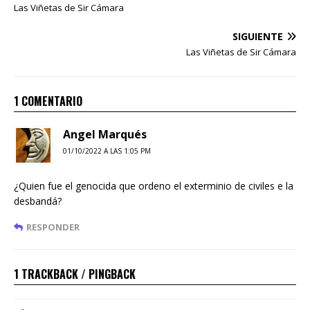
Las Viñetas de Sir Cámara
SIGUIENTE
Las Viñetas de Sir Cámara
1 COMENTARIO
Angel Marqués
01/10/2022 A LAS 1:05 PM
¿Quien fue el genocida que ordeno el exterminio de civiles e la
desbandá?
RESPONDER
1 TRACKBACK / PINGBACK