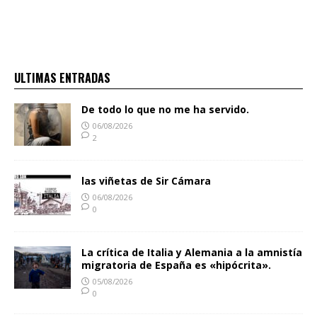
ULTIMAS ENTRADAS
De todo lo que no me ha servido.
06/08/2026
2
las viñetas de Sir Cámara
06/08/2026
0
La crítica de Italia y Alemania a la amnistía
migratoria de España es «hipócrita».
05/08/2026
0