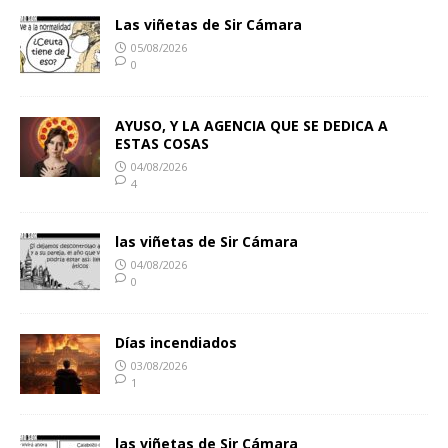
Las viñetas de Sir Cámara
05/08/2026
0
AYUSO, Y LA AGENCIA QUE SE DEDICA A
ESTAS COSAS
04/08/2026
4
las viñetas de Sir Cámara
04/08/2026
0
Días incendiados
03/08/2026
1
las viñetas de Sir Cámara