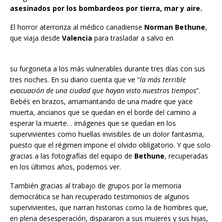
asesinados por los bombardeos por tierra, mar y aire.
El horror aterroriza al médico canadiense
Norman Bethune
,
que viaja desde
Valencia
para trasladar a salvo en
su furgoneta a los más vulnerables durante tres días con sus
tres noches. En su diario cuenta que ve “
la más terrible
evacuación de una ciudad que hayan visto nuestros tiempos
”.
Bebés en brazos, amamantando de una madre que yace
muerta, ancianos que se quedan en el borde del camino a
esperar la muerte… imágenes que se quedan en los
supervivientes como huellas invisibles de un dolor fantasma,
puesto que el régimen impone el olvido obligatorio. Y que solo
gracias a las fotografías del equipo de
Bethune
, recuperadas
en los últimos años, podemos ver.
También gracias al trabajo de grupos por la memoria
democrática se han recuperado testimonios de algunos
supervivientes, que narran historias como la de hombres que,
en plena desesperación, dispararon a sus mujeres y sus hijas,