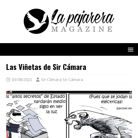
Las Viñetas de Sir Cámara
03/08/2022
Sir Cámara Sir Cámara