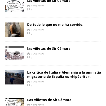
las viñetas de Sir Cámara
07/08/2026
0
De todo lo que no me ha servido.
06/08/2026
2
las viñetas de Sir Cámara
06/08/2026
0
La crítica de Italia y Alemania a la amnistía
migratoria de España es «hipócrita».
05/08/2026
0
Las viñetas de Sir Cámara
05/08/2026