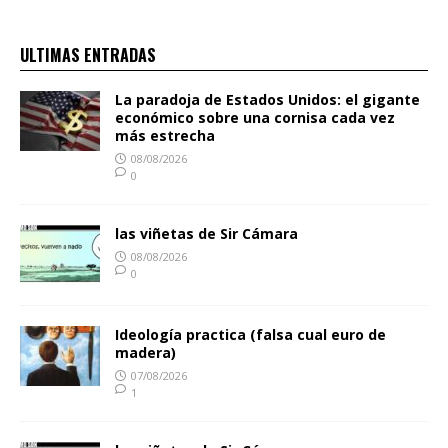
ULTIMAS ENTRADAS
La paradoja de Estados Unidos: el gigante
económico sobre una cornisa cada vez
más estrecha
08/08/2026
0
las viñetas de Sir Cámara
08/08/2026
0
Ideología practica (falsa cual euro de
madera)
07/08/2026
1