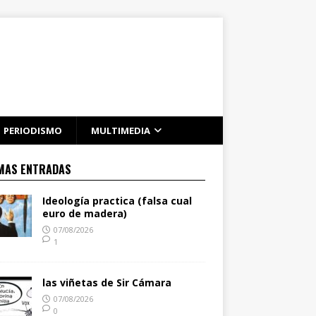
PERIODISMO
MULTIMEDIA
MAS ENTRADAS
Ideología practica (falsa cual
euro de madera)
07/08/2026
1
las viñetas de Sir Cámara
07/08/2026
0