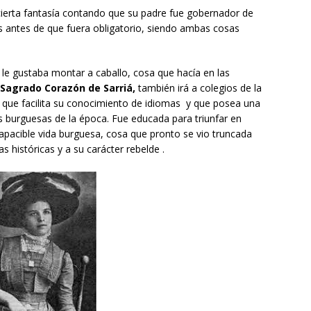
cierta fantasía contando que su padre fue gobernador de
os antes de que fuera obligatorio, siendo ambas cosas
le gustaba montar a caballo, cosa que hacía en las
Sagrado Corazón de Sarriá,
también irá a colegios de la
o que facilita su conocimiento de idiomas y que posea una
as burguesas de la época. Fue educada para triunfar en
 apacible vida burguesa, cosa que pronto se vio truncada
as históricas y a su carácter rebelde .