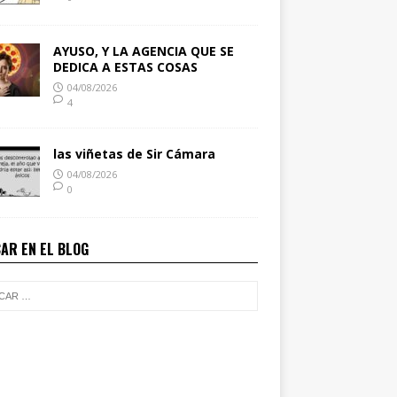
AYUSO, Y LA AGENCIA QUE SE
DEDICA A ESTAS COSAS
04/08/2026
4
las viñetas de Sir Cámara
04/08/2026
0
AR EN EL BLOG