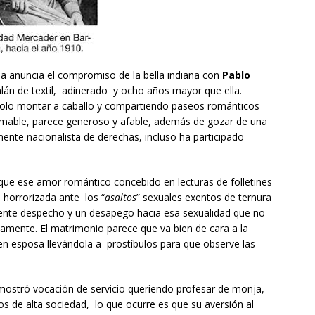
sa anuncia el compromiso de la bella indiana con
Pablo
talán de textil, adinerado y ocho años mayor que ella.
lo montar a caballo y compartiendo paseos románticos
mable, parece generoso y afable, además de gozar de una
mente nacionalista de derechas, incluso ha participado
e ese amor romántico concebido en lecturas de folletines
 horrorizada ante los “
asaltos
” sexuales exentos de ternura
iente despecho y un desapego hacia esa sexualidad que no
ndamente. El matrimonio parece que va bien de cara a la
ven esposa llevándola a prostíbulos para que observe las
 mostró vocación de servicio queriendo profesar de monja,
os de alta sociedad, lo que ocurre es que su aversión al