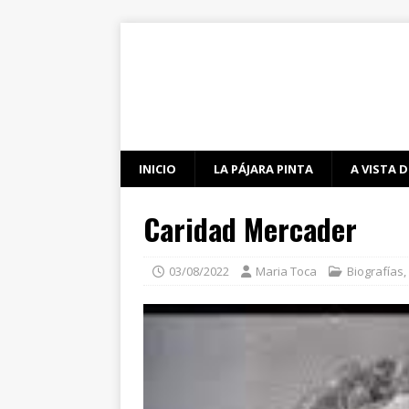
INICIO
LA PÁJARA PINTA
A VISTA D
Caridad Mercader
03/08/2022
Maria Toca
Biografías
,