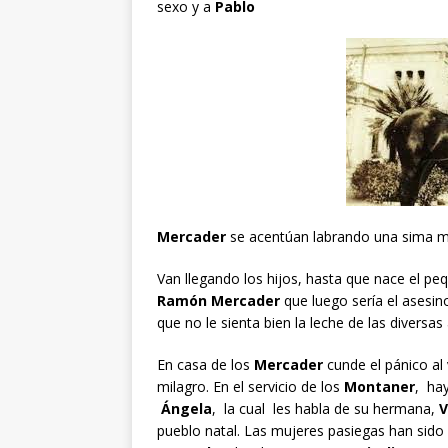
sexo y a
Pablo
Mercader
se acentúan labrando una sima ma
Van llegando los hijos, hasta que nace el pe
Ramón Mercader
que luego sería el asesin
que no le sienta bien la leche de las divers
En casa de los
Mercader
cunde el pánico al
milagro. En el servicio de los
Montaner
, ha
Ángela
, la cual les habla de su hermana,
V
pueblo natal. Las mujeres pasiegas han sido