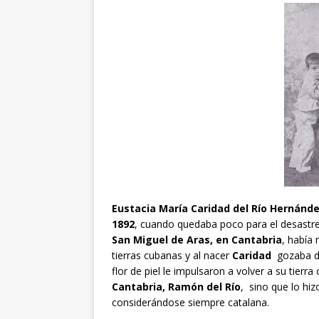
Eustacia María Caridad del Río Hernánd
1892
, cuando quedaba poco para el desastre
San Miguel de Aras, en Cantabria
, había
tierras cubanas y al nacer
Caridad
gozaba de
flor de piel le impulsaron a volver a su tierr
Cantabria,
Ramón del Río
, sino que lo hiz
considerándose siempre catalana.