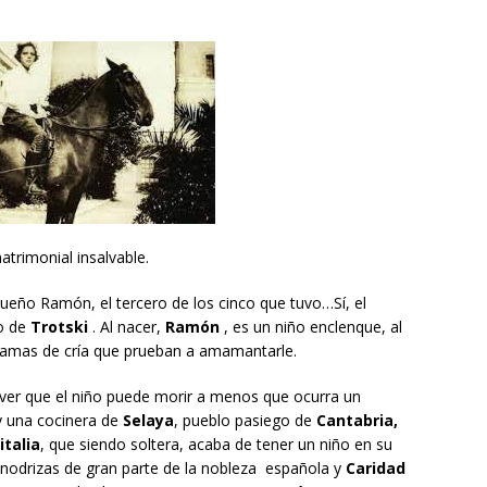
trimonial insalvable.
queño Ramón, el tercero de los cinco que tuvo…Sí, el
o de
Trotski
. Al nacer,
Ramón
, es un niño enclenque, al
as amas de cría que prueban a amamantarle.
 ver que el niño puede morir a menos que ocurra un
y una cocinera de
Selaya
, pueblo pasiego de
Cantabria,
italia
, que siendo soltera, acaba de tener un niño en su
 nodrizas de gran parte de la nobleza española y
Caridad