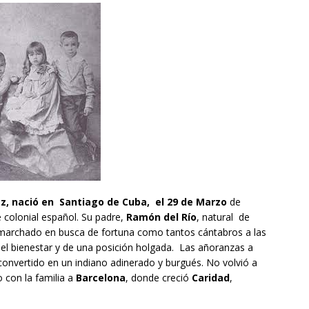
ez, nació en Santiago de Cuba, el 29 de Marzo
de
 colonial español. Su padre,
Ramón del Río
, natural de
 marchado en busca de fortuna como tantos cántabros a las
l bienestar y de una posición holgada. Las añoranzas a
a convertido en un indiano adinerado y burgués. No volvió a
o con la familia a
Barcelona
, donde creció
Caridad
,