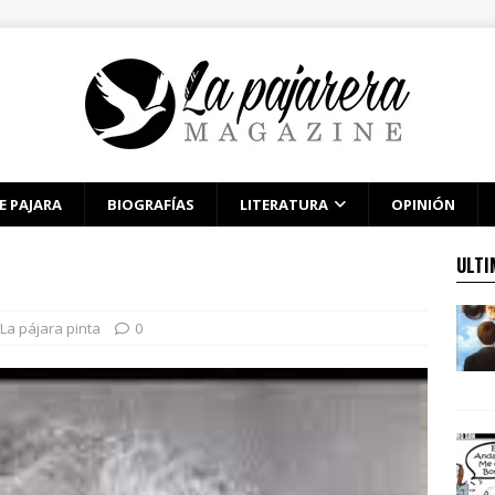
E PAJARA
BIOGRAFÍAS
LITERATURA
OPINIÓN
ULTI
La pájara pinta
0