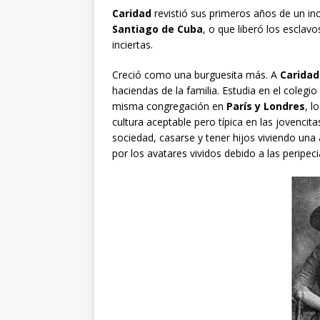
Caridad
revistió sus primeros años de un in
Santiago de Cuba
, o que liberó los esclav
inciertas.
Creció como una burguesita más. A
Caridad
haciendas de la familia. Estudia en el colegio
misma congregación en
París y Londres
, l
cultura aceptable pero típica en las jovencit
sociedad, casarse y tener hijos viviendo una
por los avatares vividos debido a las peripeci