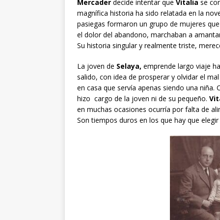
Mercader
decide intentar que
Vitalia
se con
magnífica historia ha sido relatada en la nov
pasiegas formaron un grupo de mujeres que s
el dolor del abandono, marchaban a amantar n
Su historia singular y realmente triste, mere
La joven de
Selaya,
emprende largo viaje h
salido, con idea de prosperar y olvidar el 
en casa que servía apenas siendo una niña. C
hizo cargo de la joven ni de su pequeño.
Vit
en muchas ocasiones ocurría por falta de al
Son tiempos duros en los que hay que elegir 