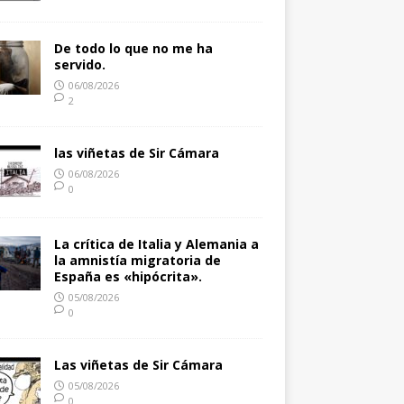
De todo lo que no me ha
servido.
06/08/2026
2
las viñetas de Sir Cámara
06/08/2026
0
La crítica de Italia y Alemania a
la amnistía migratoria de
España es «hipócrita».
05/08/2026
0
Las viñetas de Sir Cámara
05/08/2026
0