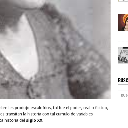
BUSC
 les produjo escalofríos, tal fue el poder, real o ficticio,
 transitan la historia con tal cumulo de variables
ca historia del
siglo XX
.