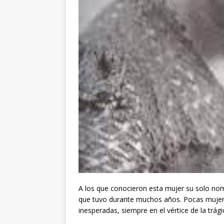
A los que conocieron esta mujer su solo nombre
que tuvo durante muchos años. Pocas mujeres
inesperadas, siempre en el vértice de la trági