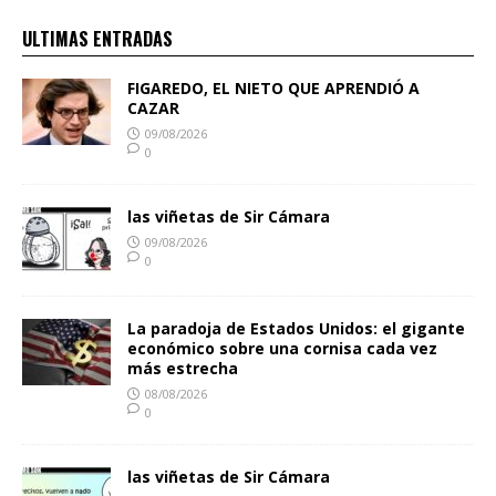
ULTIMAS ENTRADAS
FIGAREDO, EL NIETO QUE APRENDIÓ A
CAZAR
09/08/2026
0
las viñetas de Sir Cámara
09/08/2026
0
La paradoja de Estados Unidos: el gigante
económico sobre una cornisa cada vez
más estrecha
08/08/2026
0
las viñetas de Sir Cámara