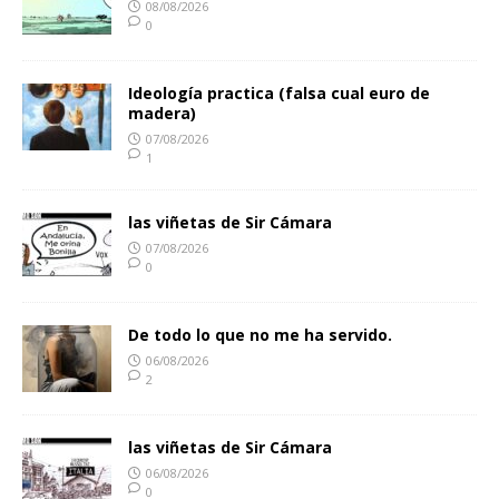
08/08/2026
0
Ideología practica (falsa cual euro de
madera)
07/08/2026
1
las viñetas de Sir Cámara
07/08/2026
0
De todo lo que no me ha servido.
06/08/2026
2
las viñetas de Sir Cámara
06/08/2026
0