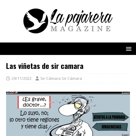
Las viñetas de sir camara
29/11/2022
Sir Cámara Sir Cámara