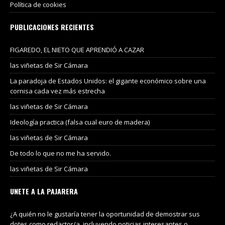
Política de cookies
PUBLICACIONES RECIENTES
FIGAREDO, EL NIETO QUE APRENDIÓ A CAZAR
las viñetas de Sir Cámara
La paradoja de Estados Unidos: el gigante económico sobre una
cornisa cada vez más estrecha
las viñetas de Sir Cámara
Ideología practica (falsa cual euro de madera)
las viñetas de Sir Cámara
De todo lo que no me ha servido.
las viñetas de Sir Cámara
UNETE A LA PAJARERA
¿A quién no le gustaría tener la oportunidad de demostrar sus
dotes como redactor/a, incluyendo noticias interesantes o