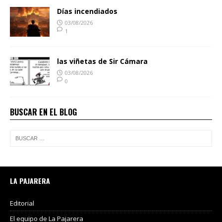
Días incendiados
03/08/2026
1
las viñetas de Sir Cámara
03/08/2026
0
BUSCAR EN EL BLOG
LA PAJARERA
Editorial
El equipo de La Pajarera