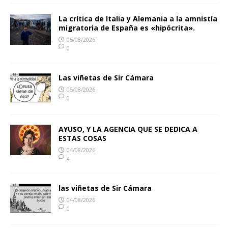
La crítica de Italia y Alemania a la amnistía
migratoria de España es «hipócrita».
05/08/2026
0
Las viñetas de Sir Cámara
05/08/2026
0
AYUSO, Y LA AGENCIA QUE SE DEDICA A
ESTAS COSAS
04/08/2026
4
las viñetas de Sir Cámara
04/08/2026
0