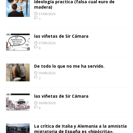
Ideología practica (falsa cual euro de
madera)
07/08/2026
1
las viñetas de Sir Cámara
07/08/2026
0
De todo lo que no me ha servido.
06/08/2026
2
las viñetas de Sir Cámara
06/08/2026
0
La crítica de Italia y Alemania a la amnistía
migratoria de España es «hipócrita».