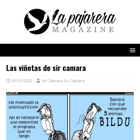
Las viñetas de sir camara
01/12/2022
Sir Cámara Sir Cámara