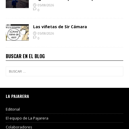
05/08/2026
0
Las viñetas de Sir Cámara
05/08/2026
0
BUSCAR EN EL BLOG
LA PAJARERA
Editorial
El equipo de La Pajarera
Colaboradores