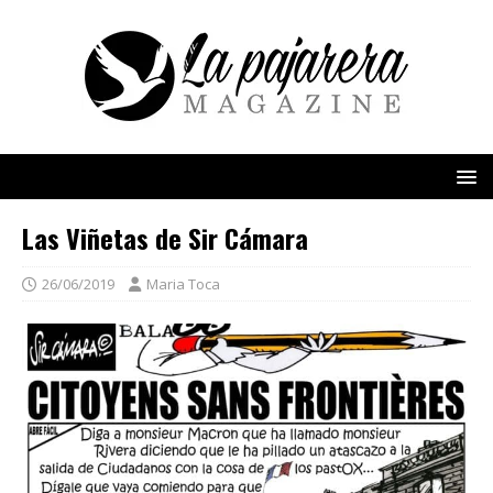
Las Viñetas de Sir Cámara
26/06/2019
Maria Toca