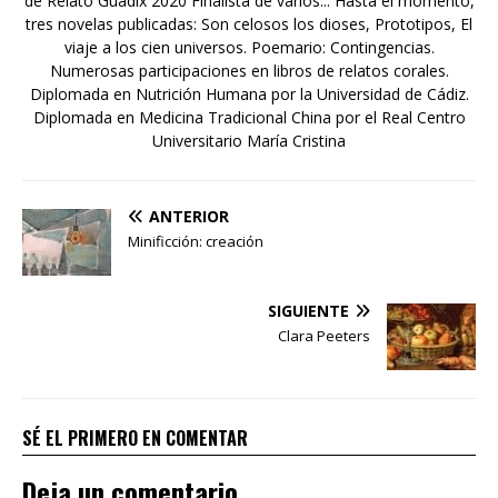
de Relato Guadix 2020 Finalista de varios... Hasta el momento,
tres novelas publicadas: Son celosos los dioses, Prototipos, El
viaje a los cien universos. Poemario: Contingencias.
Numerosas participaciones en libros de relatos corales.
Diplomada en Nutrición Humana por la Universidad de Cádiz.
Diplomada en Medicina Tradicional China por el Real Centro
Universitario María Cristina
ANTERIOR
Minificción: creación
SIGUIENTE
Clara Peeters
SÉ EL PRIMERO EN COMENTAR
Deja un comentario