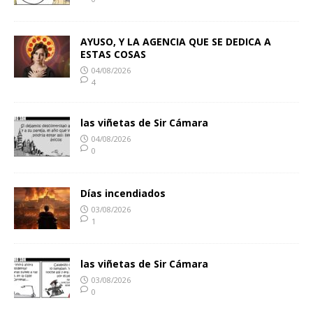
AYUSO, Y LA AGENCIA QUE SE DEDICA A
ESTAS COSAS
04/08/2026
4
las viñetas de Sir Cámara
04/08/2026
0
Días incendiados
03/08/2026
1
las viñetas de Sir Cámara
03/08/2026
0