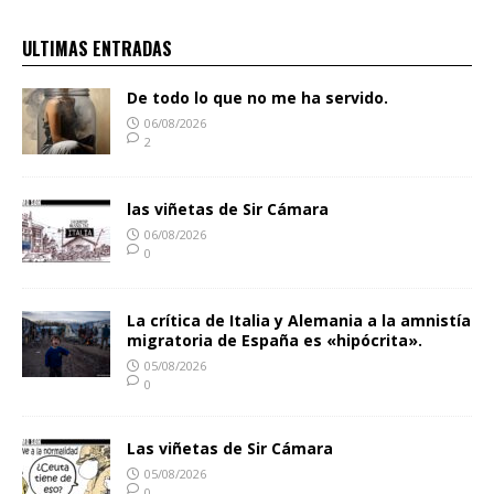
ULTIMAS ENTRADAS
De todo lo que no me ha servido.
06/08/2026
2
las viñetas de Sir Cámara
06/08/2026
0
La crítica de Italia y Alemania a la amnistía
migratoria de España es «hipócrita».
05/08/2026
0
Las viñetas de Sir Cámara
05/08/2026
0