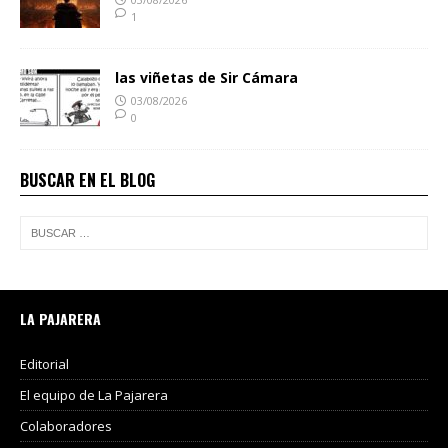
1
las viñetas de Sir Cámara
03/08/2026
0
BUSCAR EN EL BLOG
LA PAJARERA
Editorial
El equipo de La Pajarera
Colaboradores