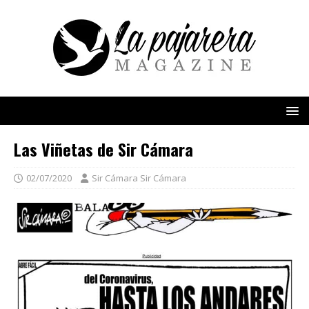
Las Viñetas de Sir Cámara
02/07/2020
Sir Cámara Sir Cámara