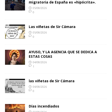
migratoria de España es «hipócrita».
05/08/2026
0
Las viñetas de Sir Cámara
05/08/2026
0
AYUSO, Y LA AGENCIA QUE SE DEDICA A
ESTAS COSAS
04/08/2026
1
las viñetas de Sir Cámara
04/08/2026
0
Días incendiados
03/08/2026