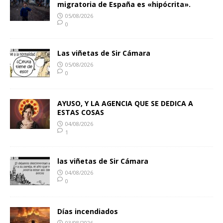
migratoria de España es «hipócrita».
05/08/2026
0
Las viñetas de Sir Cámara
05/08/2026
0
AYUSO, Y LA AGENCIA QUE SE DEDICA A
ESTAS COSAS
04/08/2026
1
las viñetas de Sir Cámara
04/08/2026
0
Días incendiados
03/08/2026