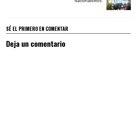
Nacionalismos
SÉ EL PRIMERO EN COMENTAR
Deja un comentario