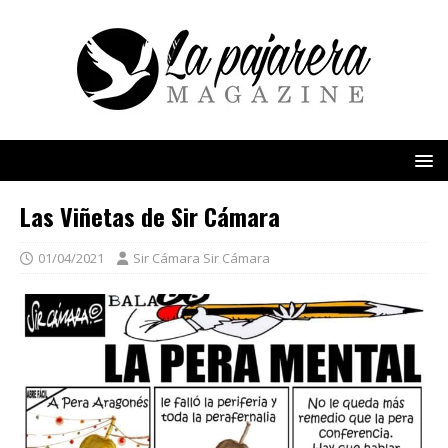
Las Viñetas de Sir Cámara
01/04/2021
Sir Cámara Sir Cámara