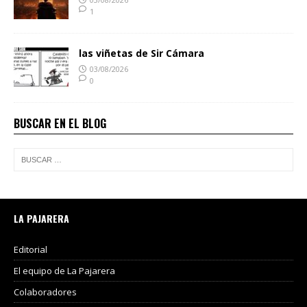
1
las viñetas de Sir Cámara
03/08/2026
0
BUSCAR EN EL BLOG
LA PAJARERA
Editorial
El equipo de La Pajarera
Colaboradores