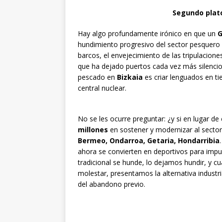
Segundo plato
Hay algo profundamente irónico en que un
G
hundimiento progresivo del sector pesquero 
barcos, el envejecimiento de las tripulaciones,
que ha dejado puertos cada vez más silenci
pescado en
Bizkaia
es criar lenguados en tie
central nuclear.
No se les ocurre preguntar: ¿y si en lugar 
millones
en sostener y modernizar al sector 
Bermeo, Ondarroa, Getaria, Hondarribia
ahora se convierten en deportivos para impuls
tradicional se hunde, lo dejamos hundir, y 
molestar, presentamos la alternativa industr
del abandono previo.