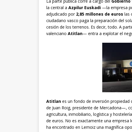
La parte pública corre a cargo del
Gobierno 
la central a
Azpilur Euskadi
—la empresa púb
adjudicado por
2,85 millones de euros
las 
ciudadano vasco paga la preparación del solar
cesión de los terrenos. Es decir, todo. A part
valenciano
Atitlan
— entra a explotar el neg
Atitlan
es un fondo de inversión propiedad 
de Juan Roig, presidente de Mercadona—, con
agricultura, inmobiliario, logística y hostele
de euros. No es exactamente una empresa loc
ha encontrado en Lemoiz una magnífica opor