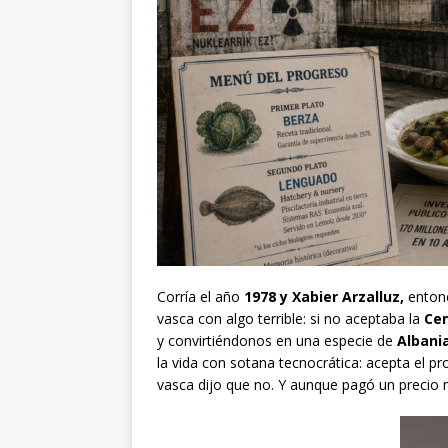
Corría el año
1978 y Xabier Arzalluz,
entonc
vasca con algo terrible: si no aceptaba la
Cen
y convirtiéndonos en una especie de
Albani
la vida con sotana tecnocrática: acepta el 
vasca dijo que no. Y aunque pagó un precio m