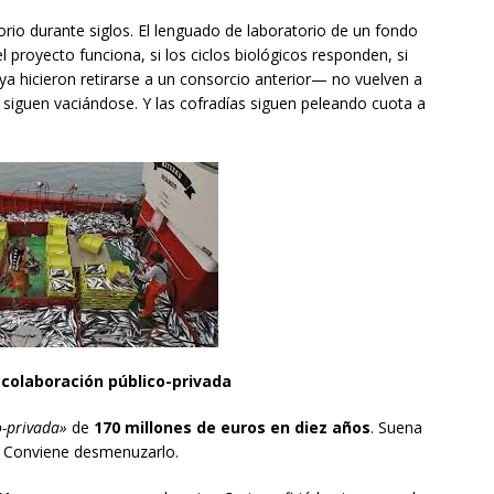
orio durante siglos. El lenguado de laboratorio de un fondo
el proyecto funciona, si los ciclos biológicos responden, si
ya hicieron retirarse a un consorcio anterior— no vuelven a
 siguen vaciándose. Y las cofradías siguen peleando cuota a
a colaboración público-privada
o-privada»
de
170 millones de euros en diez años
. Suena
. Conviene desmenuzarlo.