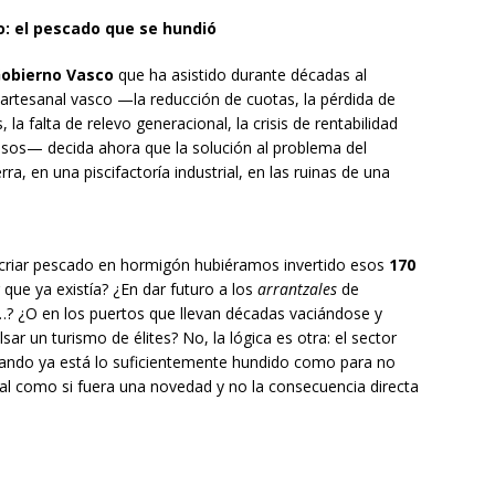
: el pescado que se hundió
obierno Vasco
que ha asistido durante décadas al
artesanal vasco —la reducción de cuotas, la pérdida de
 la falta de relevo generacional, la crisis de rentabilidad
osos— decida ahora que la solución al problema del
rra, en una piscifactoría industrial, en las ruinas de una
de criar pescado en hormigón hubiéramos invertido esos
170
que ya existía? ¿En dar futuro a los
arrantzales
de
…? ¿O en los puertos que llevan décadas vaciándose y
ar un turismo de élites? No, la lógica es otra: el sector
cuando ya está lo suficientemente hundido como para no
ial como si fuera una novedad y no la consecuencia directa