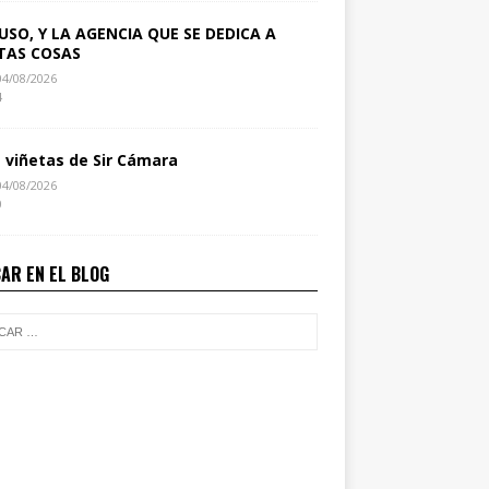
USO, Y LA AGENCIA QUE SE DEDICA A
TAS COSAS
04/08/2026
4
s viñetas de Sir Cámara
04/08/2026
0
AR EN EL BLOG