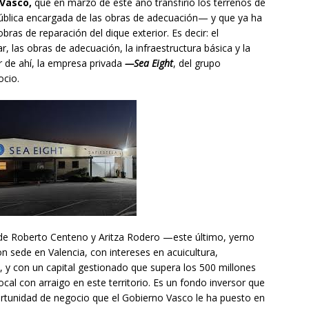
Vasco,
que en marzo de este año transfirió los terrenos de
lica encargada de las obras de adecuación— y que ya ha
obras de reparación del dique exterior. Es decir: el
, las obras de adecuación, la infraestructura básica y la
ir de ahí, la empresa privada
—Sea Eight
, del grupo
ocio.
de Roberto Centeno y Aritza Rodero —este último, yerno
 sede en Valencia, con intereses en acuicultura,
ría, y con un capital gestionado que supera los 500 millones
al con arraigo en este territorio. Es un fondo inversor que
tunidad de negocio que el Gobierno Vasco le ha puesto en