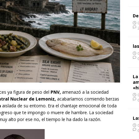
De
la
La
am
«h
es ya figura de peso del
PNV,
amenazó a la sociedad
tral Nuclear de Lemoniz,
acabaríamos comiendo berzas
a
aislada de su entorno. Era el chantaje emocional de toda
progreso que te impongo o muere de hambre. La sociedad
La
uy alto por ese no, el tiempo le ha dado la razón.