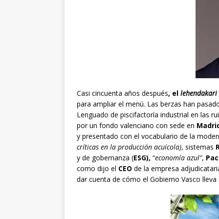
Casi cincuenta años después
, el
lehendakari
para ampliar el menú. Las berzas han pasado
Lenguado de piscifactoría industrial en las r
por un fondo valenciano con sede en
Madri
y presentado con el vocabulario de la moder
críticas en la producción acuícola)
, sistemas
y de gobernanza (
ESG),
“
economía azul”
,
Pact
como dijo el
CEO
de la empresa adjudicatari
dar cuenta de cómo el Gobierno Vasco lleva 