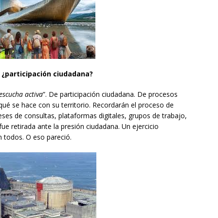
: ¿participación ciudadana?
escucha activa
”. De participación ciudadana. De procesos
ué se hace con su territorio. Recordarán el proceso de
es de consultas, plataformas digitales, grupos de trabajo,
fue retirada ante la presión ciudadana. Un ejercicio
n todos. O eso pareció.