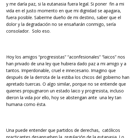
y me daría paz, si la eutanasia fuera legal. Si poner fin a mi
vida en el justo momento en que mi dignidad se apagara,
fuera posible. Saberme dueño de mi destino, saber que el
dolor y la degradación no se ensañarán conmigo, sería
consolador. Solo eso.
Hoy los amigos “progresistas” “aconfesionales” “laicos” nos
han privado de una ley que hubiera dado paz a mi amigo y a
tantos. Imperdonable, cruel e innecesario. Imagino que
después de la derrota de la estiba los chicos del gobierno han
apretado tuercas. O algo similar, porque no se entiende que
quienes propugnaron un estado laico y progresista, incluso
dieron la vida por ello, hoy se abstengan ante una ley tan
humana como ésta.
Una puede entender que partidos de derechas, católicos
practicantes desaprueben la regulación de la eutanasia. Lo