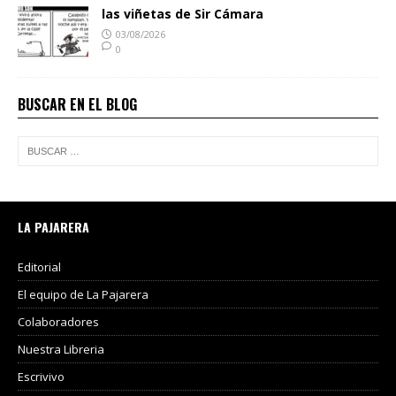
las viñetas de Sir Cámara
03/08/2026
0
BUSCAR EN EL BLOG
LA PAJARERA
Editorial
El equipo de La Pajarera
Colaboradores
Nuestra Libreria
Escrivivo