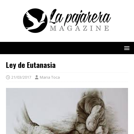
Ley de Eutanasia
21/03/2017
Maria Toca