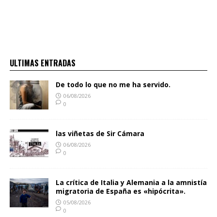
ULTIMAS ENTRADAS
De todo lo que no me ha servido.
06/08/2026
0
las viñetas de Sir Cámara
06/08/2026
0
La crítica de Italia y Alemania a la amnistía
migratoria de España es «hipócrita».
05/08/2026
0