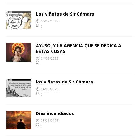
Las viñetas de Sir Cámara
05/08/2026
0
AYUSO, Y LA AGENCIA QUE SE DEDICA A
ESTAS COSAS
04/08/2026
1
las viñetas de Sir Cámara
04/08/2026
0
Días incendiados
03/08/2026
1