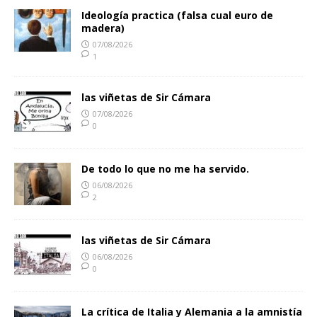
Ideología practica (falsa cual euro de
madera)
07/08/2026
1
las viñetas de Sir Cámara
07/08/2026
0
De todo lo que no me ha servido.
06/08/2026
2
las viñetas de Sir Cámara
06/08/2026
0
La crítica de Italia y Alemania a la amnistía