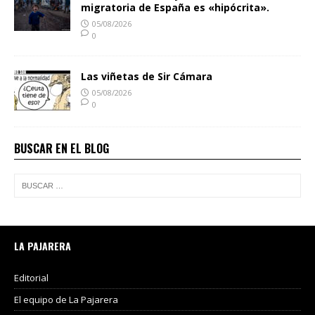
migratoria de España es «hipócrita».
05/08/2026
0
Las viñetas de Sir Cámara
05/08/2026
0
BUSCAR EN EL BLOG
LA PAJARERA
Editorial
El equipo de La Pajarera