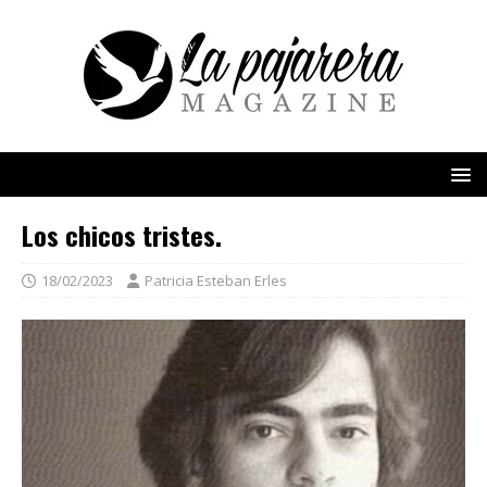
Los chicos tristes.
18/02/2023
Patricia Esteban Erles