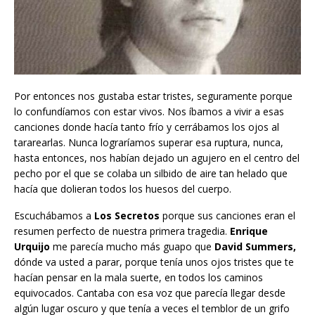
Por entonces nos gustaba estar tristes, seguramente porque
lo confundíamos con estar vivos. Nos íbamos a vivir a esas
canciones donde hacía tanto frío y cerrábamos los ojos al
tararearlas. Nunca lograríamos superar esa ruptura, nunca,
hasta entonces, nos habían dejado un agujero en el centro del
pecho por el que se colaba un silbido de aire tan helado que
hacía que dolieran todos los huesos del cuerpo.
Escuchábamos a
Los Secretos
porque sus canciones eran el
resumen perfecto de nuestra primera tragedia.
Enrique
Urquijo
me parecía mucho más guapo que
David Summers,
dónde va usted a parar, porque tenía unos ojos tristes que te
hacían pensar en la mala suerte, en todos los caminos
equivocados. Cantaba con esa voz que parecía llegar desde
algún lugar oscuro y que tenía a veces el temblor de un grifo