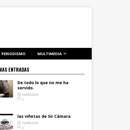
PERIODISMO
MULTIMEDIA
MAS ENTRADAS
De todo lo que no me ha
servido.
06/08/2026
2
las viñetas de Sir Cámara
06/08/2026
0