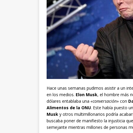
Hace unas semanas pudimos asistir a un int
en los medios.
Elon Musk
, el hombre más r
dólares entablaba una
«conversación
» con
Da
Alimentos de la ONU
. Este había puesto un
Musk
y otros multimillonarios podría acaba
buscaba poner de manifiesto la injusticia q
semejante mientras millones de personas m