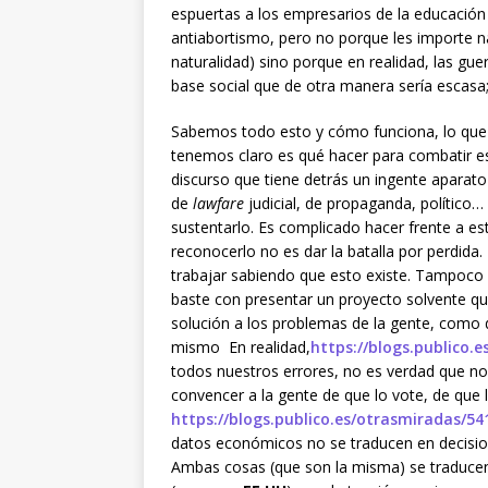
espuertas a los empresarios de la educación 
antiabortismo, pero no porque les importe na
naturalidad) sino porque en realidad, las gue
base social que de otra manera sería escasa; 
Sabemos todo esto y cómo funciona, lo que
tenemos claro es qué hacer para combatir e
discurso que tiene detrás un ingente aparato
de
lawfare
judicial, de propaganda, político…
sustentarlo. Es complicado hacer frente a es
reconocerlo no es dar la batalla por perdida
trabajar sabiendo que esto existe. Tampoco
baste con presentar un proyecto solvente q
solución a los problemas de la gente, como 
mismo En realidad,
https://blogs.publico.
todos nuestros errores, no es verdad que 
convencer a la gente de que lo vote, de que l
https://blogs.publico.es/otrasmiradas/54
datos económicos no se traducen en decisio
Ambas cosas (que son la misma) se traducen