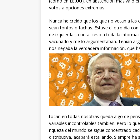
(como en
EE.UU
), en abstención masiva o e
votos a opciones extremas.
Nunca he creído que los que no votan a las 
sean tontos o fachas. Estuve el otro día con
de izquierdas, con acceso a toda la informac
vacunado y me lo argumentaban. Tenían argu
nos negaba la verdadera información, que h
tocar; en todas nosotras queda algo de pe
variables incontrolables también. Pero lo que
riqueza del mundo se sigue concentrado cad
distributiva, acabará estallando. Siempre ha 