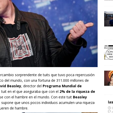
ercambio sorprendente de tuits que tuvo poca repercusión
ico del mundo, con una fortuna de 311.000 millones de
vid Beasley
, director del
Programa Mundial de
 tuit en el que aseguraba que con el
2% de la riqueza de
rse con el hambre en el mundo. Con este tuit
Beasley
la
ue supone que unos pocos individuos acumulen una riqueza
ueren de hambre.