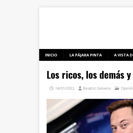
INICIO
LA PÁJARA PINTA
A VISTA D
Los ricos, los demás y 
14/01/2022
Beatriz Gimeno
Opini