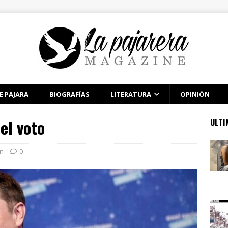
E PAJARA
BIOGRAFÍAS
LITERATURA
OPINIÓN
el voto
ULTI
ón
0