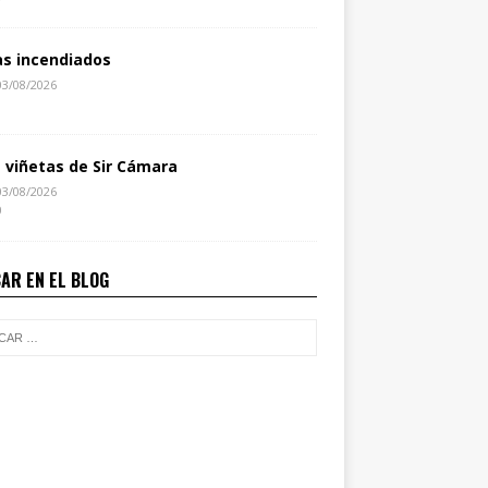
as incendiados
03/08/2026
1
s viñetas de Sir Cámara
03/08/2026
0
AR EN EL BLOG