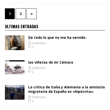
1
2
»
ULTIMAS ENTRADAS
De todo lo que no me ha servido.
06/08/2026
0
las viñetas de Sir Cámara
06/08/2026
0
La crítica de Italia y Alemania a la amnistía
migratoria de España es «hipócrita».
05/08/2026
0