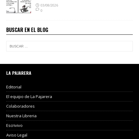
03/08/2026
0
BUSCAR EN EL BLOG
LA PAJARERA
Editorial
El equipo de La Pajarera
Colaboradores
Nuestra Libreria
Escrivivo
Aviso Legal