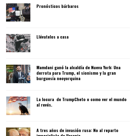
Pronósticos bárbaros
Llévatelos a casa
Mamdani ganó la alcaldía de Nueva York: Una
derrota para Trump, el sionismo y la gran
burguesía neoyorquina
La locura de TrumpCheto o como ver el mundo
al revés.
A tres años de invasión rusa: No al reparto
imperialista de Ucrania