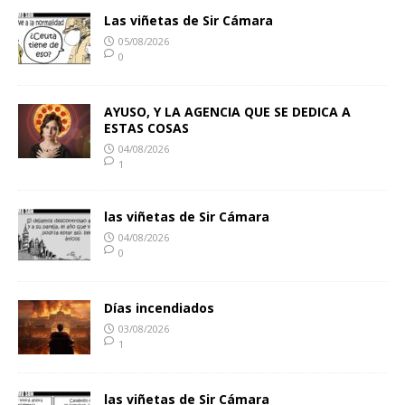
Las viñetas de Sir Cámara
05/08/2026
0
AYUSO, Y LA AGENCIA QUE SE DEDICA A
ESTAS COSAS
04/08/2026
1
las viñetas de Sir Cámara
04/08/2026
0
Días incendiados
03/08/2026
1
las viñetas de Sir Cámara