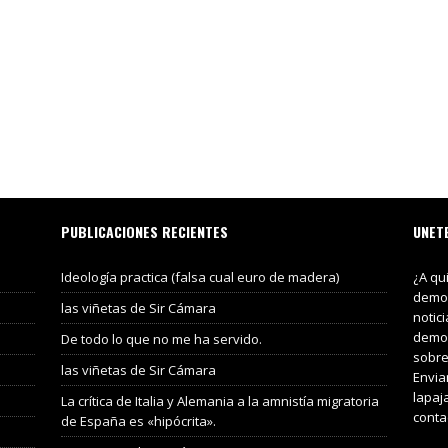
PUBLICACIONES RECIENTES
UNET
Ideología practica (falsa cual euro de madera)
¿A qu
demos
las viñetas de Sir Cámara
notic
demos
De todo lo que no me ha servido.
sobre
las viñetas de Sir Cámara
Envia
lapaj
La crítica de Italia y Alemania a la amnistía migratoria
conta
de España es «hipócrita».