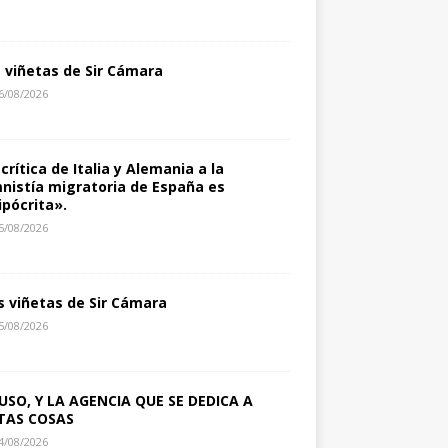
s viñetas de Sir Cámara
6/08/2026
 crítica de Italia y Alemania a la
nistía migratoria de España es
ipócrita».
5/08/2026
s viñetas de Sir Cámara
5/08/2026
USO, Y LA AGENCIA QUE SE DEDICA A
TAS COSAS
4/08/2026