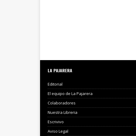
LA PAJARERA
Editorial
El equipo de La Pajarera
Colaboradores
Nuestra Libreria
Escrivivo
Aviso Legal