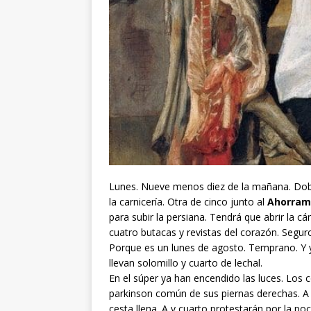
Lunes. Nueve menos diez de la mañana. Doblo 
la carnicería. Otra de cinco junto al
Ahorram
para subir la persiana. Tendrá que abrir la c
cuatro butacas y revistas del corazón. Seguro
Porque es un lunes de agosto. Temprano. Y 
llevan solomillo y cuarto de lechal.
En el súper ya han encendido las luces. Los 
parkinson común de sus piernas derechas. A l
cesta llena. A y cuarto protestarán por la poc