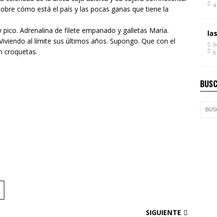
4
sobre cómo está el país y las pocas ganas que tiene la
y pico. Adrenalina de filete empanado y galletas María.
la
Viviendo al límite sus últimos años. Supongo. Que con el
0
 croquetas.
0
BUSC
SIGUIENTE