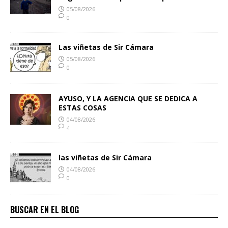
05/08/2026
0
Las viñetas de Sir Cámara
05/08/2026
0
AYUSO, Y LA AGENCIA QUE SE DEDICA A
ESTAS COSAS
04/08/2026
4
las viñetas de Sir Cámara
04/08/2026
0
BUSCAR EN EL BLOG