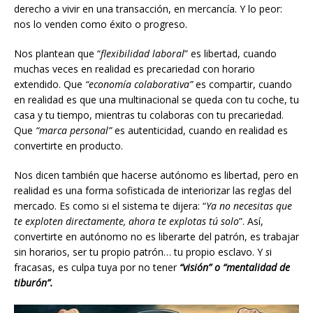
derecho a vivir en una transacción, en mercancía. Y lo peor:
nos lo venden como éxito o progreso.
Nos plantean que “
flexibilidad laboral
” es libertad, cuando
muchas veces en realidad es precariedad con horario
extendido. Que
“economía colaborativa”
es compartir, cuando
en realidad es que una multinacional se queda con tu coche, tu
casa y tu tiempo, mientras tu colaboras con tu precariedad.
Que
“marca personal”
es autenticidad, cuando en realidad es
convertirte en producto.
Nos dicen también que hacerse autónomo es libertad, pero en
realidad es una forma sofisticada de interiorizar las reglas del
mercado. Es como si el sistema te dijera: “
Ya no necesitas que
te exploten directamente, ahora te explotas tú solo
”. Así,
convertirte en autónomo no es liberarte del patrón, es trabajar
sin horarios, ser tu propio patrón… tu propio esclavo. Y
s
i
fracasas, es culpa tuya por no tener
“visión” o “mentalidad de
tiburón”.