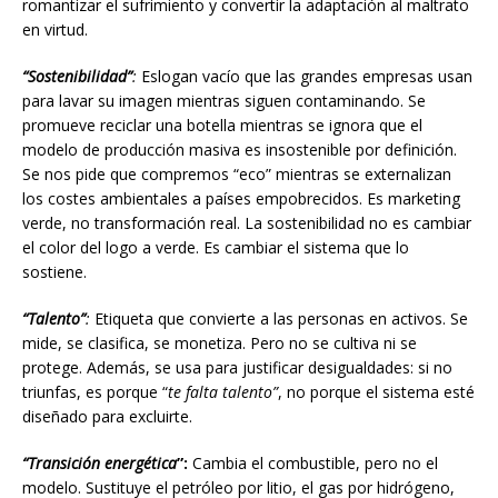
romantizar el sufrimiento y convertir la adaptación al maltrato
en virtud.
“Sostenibilidad”
:
Eslogan vacío que las grandes empresas usan
para lavar su imagen mientras siguen contaminando. Se
promueve reciclar una botella mientras se ignora que el
modelo de producción masiva es insostenible por definición.
Se nos pide que compremos “eco” mientras se externalizan
los costes ambientales a países empobrecidos. Es marketing
verde, no transformación real. La sostenibilidad no es cambiar
el color del logo a verde. Es cambiar el sistema que lo
sostiene.
“Talento”
:
Etiqueta que convierte a las personas en activos. Se
mide, se clasifica, se monetiza. Pero no se cultiva ni se
protege. Además, se usa para justificar desigualdades: si no
triunfas, es porque “
te falta talento”
, no porque el sistema esté
diseñado para excluirte.
“Transición energética
”:
Cambia el combustible, pero no el
modelo. Sustituye el petróleo por litio, el gas por hidrógeno,