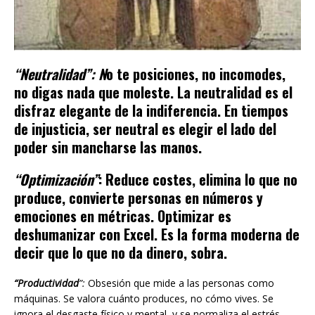
“Neutralidad”:
N
o te posiciones, no incomodes,
no digas nada que moleste. La neutralidad es el
disfraz elegante de la indiferencia. En tiempos
de injusticia, ser neutral es elegir el lado del
poder sin mancharse las manos.
“Optimización”
:
Reduce costes, elimina lo que no
produce, convierte personas en números y
emociones en métricas. Optimizar es
deshumanizar con Excel. Es la forma moderna de
decir que lo que no da dinero, sobra.
“Productividad
”:
Obsesión que mide a las personas como
máquinas. Se valora cuánto produces, no cómo vives. Se
ignora el desgaste físico y mental, y se normaliza el estrés