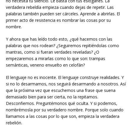
no necesita tu silencio. Le basta con tus eslóganes. La
verdadera rebeldía empieza cuando dejas de repetir. Las
palabras también pueden ser cárceles. Aprende a abrirlas. El
primer acto de resistencia es nombrar las cosas por su
nombre.
Y ahora que has leído todo esto, ¿qué hacemos con las
palabras que nos rodean? ¿Seguiremos repitiéndolas como
mantras, como si fueran verdades reveladas? ¿O
empezaremos a mirarlas como lo que son: trampas
semánticas, veneno envuelto en celofán?
El lenguaje no es inocente. El lenguaje construye realidades. Y
si no lo desarmamos, nos seguirá desarmando a nosotros. Así
que la próxima vez que escuchemos una frase que suena
demasiado bien para ser cierta, no la repitamos.
Desconfiemos. Preguntémonos qué oculta. Y si podemos,
nombrémosla por su verdadero nombre. Porque solo cuando
llamamos a las cosas por lo que son, empieza la verdadera
rebelión.