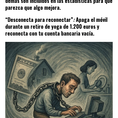
demás son incluidos en las estadísticas para que
parezca que algo mejora.
“Desconecta para reconectar”
:
Apaga el móvil
durante un retiro de yoga de 1.200 euros y
reconecta con tu cuenta bancaria vacía.