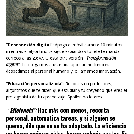
“Desconexión digital”:
Apaga el móvil durante 10 minutos
mientras el algoritmo te sigue espiando y tu jefe te manda
correos a las
23:47.
O esta otra versión: “
Transformación
digital”
: Te obligamos a usar una app que no funciona,
despedimos al personal humano y lo llamamos innovación.
“Educación personalizada”:
Recortes en profesores,
algoritmos que te dicen qué estudiar y tú creyendo que eres el
protagonista de tu aprendizaje. Spoiler: no lo eres
.
“Eficiencia”:
Haz más con menos, recorta
personal, automatiza tareas, y si alguien se
quema, dile que no se ha adaptado. La eficiencia
no busca mejorar vidas, busca reducir costes. Es