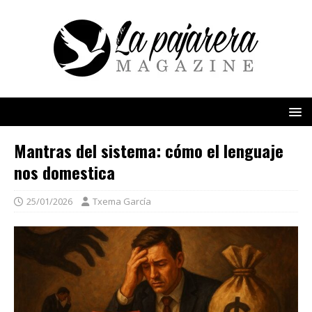
Mantras del sistema: cómo el lenguaje
nos domestica
25/01/2026
Txema García