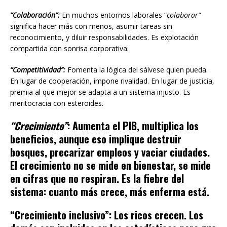
“Colaboración”:
En muchos entornos laborales “
colaborar”
significa hacer más con menos, asumir tareas sin
reconocimiento, y diluir responsabilidades. Es explotación
compartida con sonrisa corporativa.
“Competitividad”:
Fomenta la lógica del sálvese quien pueda.
En lugar de cooperación, impone rivalidad. En lugar de justicia,
premia al que mejor se adapta a un sistema injusto. Es
meritocracia con esteroides.
“Crecimiento”
:
Aumenta el PIB, multiplica los
beneficios, aunque eso implique destruir
bosques, precarizar empleos y vaciar ciudades.
El crecimiento no se mide en bienestar, se mide
en cifras que no respiran. Es la fiebre del
sistema: cuanto más crece, más enferma est
á.
“Crecimiento inclusivo”
:
Los ricos crecen. Los