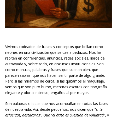
Vivimos rodeados de frases y conceptos que brillan como
neones en una civilización que se cae a pedazos. Nos las
repiten en conferencias, anuncios, redes sociales, libros de
autoayuda y, sobre todo, en discursos institucionales. Son
como mantras, palabras y frases que suenan bien, que
parecen sabias, que nos hacen sentir parte de algo grande.
Pero si las miramos de cerca, si las quitamos el maquillaje,
vemos que son puro humo, mentiras escritas con tipografía
elegante y olor a incienso, engaños al por mayor.
Son palabras o ideas que nos acompañan en todas las fases
de nuestra vida. Así, desde pequeños, nos dicen que “
si te
esfuerzas, destacarás”. Que “el éxito es cuestión de voluntad”
, y