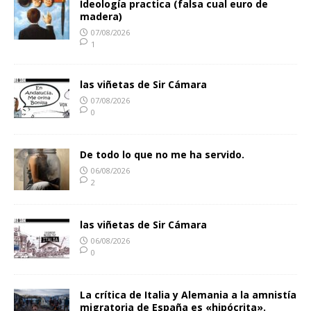
Ideología practica (falsa cual euro de
madera)
07/08/2026
1
las viñetas de Sir Cámara
07/08/2026
0
De todo lo que no me ha servido.
06/08/2026
2
las viñetas de Sir Cámara
06/08/2026
0
La crítica de Italia y Alemania a la amnistía
migratoria de España es «hipócrita».