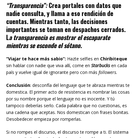
“Transparencia”:
Crea portales con datos que
nadie consulta, y llama a eso rendición de
cuentas. Mientras tanto, las decisiones
importantes se toman en despachos cerrados.
L
a transparencia es mostrar el escaparate
mientras se esconde el sótano.
“Viajar te hace más sabio”
:
Hazte selfies en
Chiribiteque
sin hablar con nadie que viva allí, come en
Starbucks
en cada
país y vuelve igual de ignorante pero con más
followers.
Conclusión
: desconfía del lenguaje que te abraza mientras te
domestica. El primer acto de resistencia es nombrar las cosas
por su nombre porque el lenguaje no es inocente. Y tú
tampoco deberías serlo. Cada palabra que no cuestionas, es
una cadena que aceptas. Nos domestican con frases bonitas.
Desobedecer empieza por romperlas.
Si no rompes el discurso, el discurso te rompe a ti. El sistema