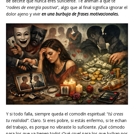
de decirte que nunca eres suficiente. Te animan a que te
“
rodees de energía positiva
”, algo que al final significa ignorar el
dolor ajeno y vivir
en una burbuja de frases motivacionales.
Y si todo falla, siempre queda el comodín espiritual: “
tú creas
tu realidad”
. Claro. Si eres pobre, si estás enfermo, si te echan
del trabajo, es porque no vibraste lo suficiente. ¡Qué cómodo
para los que ya tienen todo! ¡Qué cruel para los que luchan por