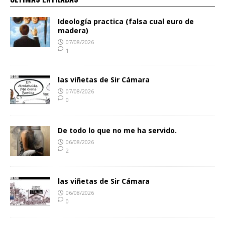
Ideología practica (falsa cual euro de
madera)
07/08/2026
1
las viñetas de Sir Cámara
07/08/2026
0
De todo lo que no me ha servido.
06/08/2026
2
las viñetas de Sir Cámara
06/08/2026
0