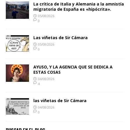
La crítica de Italia y Alemania a la amnistía
migratoria de España es «hipócrita».
05/08/2026
0
Las viñetas de Sir Cámara
05/08/2026
0
AYUSO, Y LA AGENCIA QUE SE DEDICA A
ESTAS COSAS
04/08/2026
4
las viñetas de Sir Cámara
04/08/2026
0