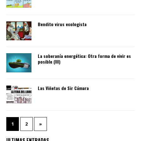
Bendito virus ecologista
La soberanía energética: Otra forma de vivir es
posible (III)
Las Viñetas de Sir Cámara
1
2
»
ULTIMAS ENTRADAS