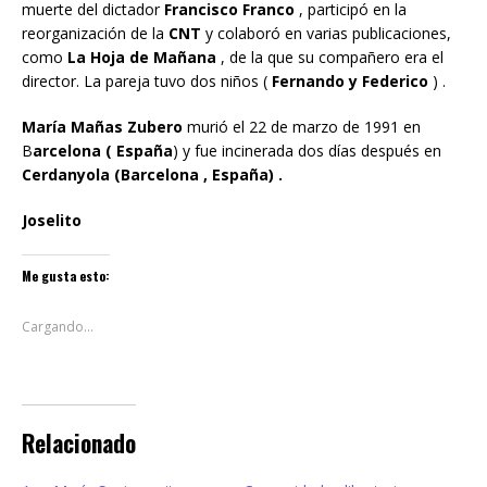
muerte del dictador
Francisco Franco
, participó en la
reorganización de la
CNT
y colaboró ​​en varias publicaciones,
como
La Hoja de Mañana
, de la que su compañero era el
director. La pareja tuvo dos niños (
Fernando y Federico
) .
María Mañas Zubero
murió el 22 de marzo de 1991 en
B
arcelona ( España
) y fue incinerada dos días después en
Cerdanyola
(Barcelona , España) .
Joselito
Me gusta esto:
Cargando...
Relacionado