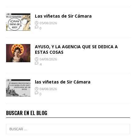
Las viñetas de Sir Cámara
05/08/2026
0
AYUSO, Y LA AGENCIA QUE SE DEDICA A
ESTAS COSAS
04/08/2026
4
las viñetas de Sir Cámara
04/08/2026
0
BUSCAR EN EL BLOG