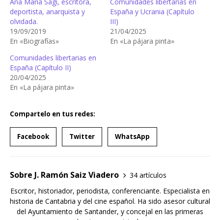
Ana María Sagi, escritora,
Comunidades libertarias en
deportista, anarquista y
España y Ucrania (Capítulo
olvidada.
III)
19/09/2019
21/04/2025
En «Biografías»
En «La pájara pinta»
Comunidades libertarias en
España (Capítulo II)
20/04/2025
En «La pájara pinta»
Compartelo en tus redes:
Facebook
Twitter
WhatsApp
Sobre J. Ramón Saiz Viadero
34 artículos
Escritor, historiador, periodista, conferenciante. Especialista en
historia de Cantabria y del cine español. Ha sido asesor cultural
del Ayuntamiento de Santander, y concejal en las primeras