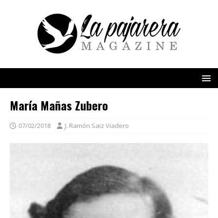
María Mañas Zubero
07/02/2018
J. Ramón Saiz Viadero