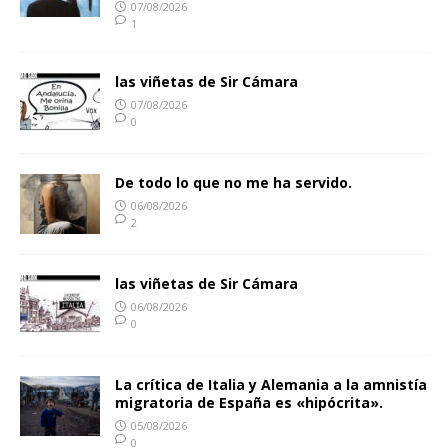
07/08/2026
1
las viñetas de Sir Cámara
07/08/2026
0
De todo lo que no me ha servido.
06/08/2026
2
las viñetas de Sir Cámara
06/08/2026
0
La crítica de Italia y Alemania a la amnistía
migratoria de España es «hipócrita».
05/08/2026
0