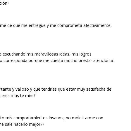
ción?
erme de que me entregue y me comprometa afectivamente,
o escuchando mis maravillosas ideas, mis logros
 yo corresponda porque me cuesta mucho prestar atención a
tante y valioso y que tendrías que estar muy satisfecha de
jeres más te mire?
alto mis comportamientos insanos, no molestarme con
e sale hacerlo mejor»?