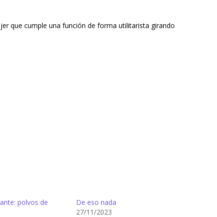
r que cumple una función de forma utilitarista girando
nte: polvos de
De eso nada
27/11/2023