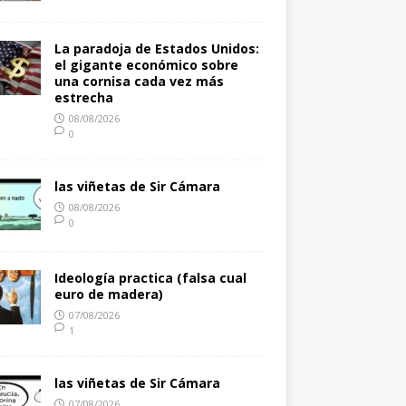
La paradoja de Estados Unidos:
el gigante económico sobre
una cornisa cada vez más
estrecha
08/08/2026
0
las viñetas de Sir Cámara
08/08/2026
0
Ideología practica (falsa cual
euro de madera)
07/08/2026
1
las viñetas de Sir Cámara
07/08/2026