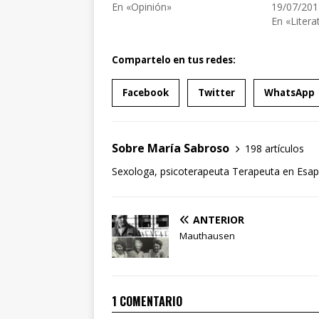
En «Opinión»
19/07/201
En «Litera
Compartelo en tus redes:
Facebook
Twitter
WhatsApp
Sobre María Sabroso
198 artículos
Sexologa, psicoterapeuta Terapeuta en Esapa
ANTERIOR
Mauthausen
1 COMENTARIO