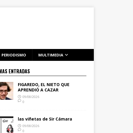
PERIODISMO
MULTIMEDIA
MAS ENTRADAS
FIGAREDO, EL NIETO QUE
APRENDIÓ A CAZAR
09/08/2026
0
las viñetas de Sir Cámara
09/08/2026
0