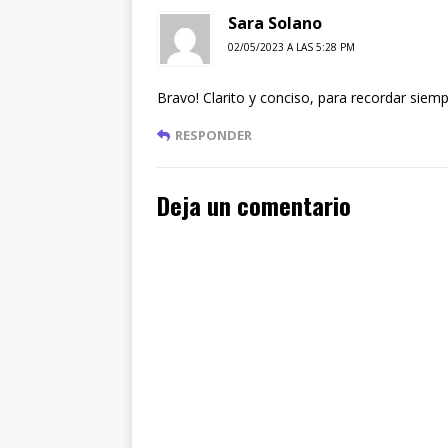
Sara Solano
02/05/2023 A LAS 5:28 PM
Bravo! Clarito y conciso, para recordar siemp
RESPONDER
Deja un comentario