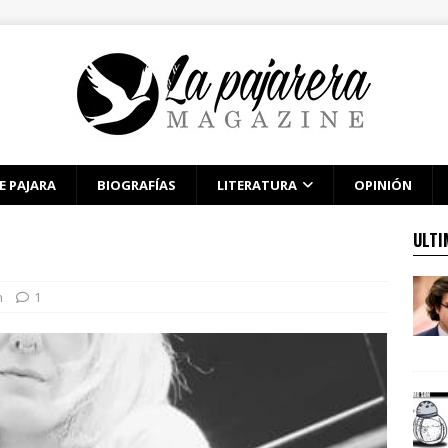
E PAJARA
BIOGRAFÍAS
LITERATURA
OPINIÓN
ULTI
n
1