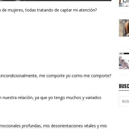
 de mujeres, todas tratando de captar mi atención?
me incondicionalmente, me comporte yo como me comporte?
BUSC
n nuestra relación, ya que yo tengo muchos y variados
emocionales profundas, mis desorientaciones vitales y mis