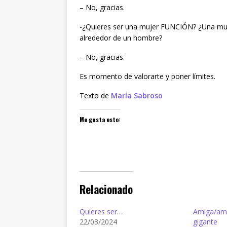
– No, gracias.
-¿Quieres ser una mujer FUNCIÓN? ¿Una muje
alrededor de un hombre?
– No, gracias.
Es momento de valorarte y poner límites.
Texto de
María Sabroso
Me gusta esto:
Relacionado
Quieres ser…
Amiga/ama
22/03/2024
gigante