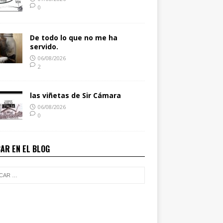
0
De todo lo que no me ha
servido.
06/08/2026
2
las viñetas de Sir Cámara
06/08/2026
0
AR EN EL BLOG