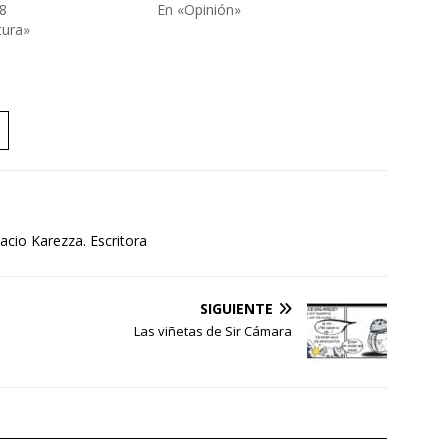
8
En «Opinión»
tura»
cio Karezza. Escritora
SIGUIENTE
Las viñetas de Sir Cámara