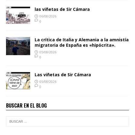
las viñetas de Sir Cámara
06/08/2026
0
La crítica de Italia y Alemania a la amnistía
migratoria de España es «hipócrita».
05/08/2026
0
Las viñetas de Sir Cámara
05/08/2026
0
BUSCAR EN EL BLOG