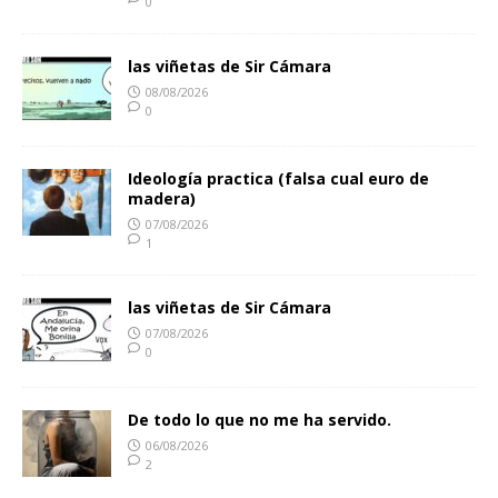
0
las viñetas de Sir Cámara
08/08/2026
0
Ideología practica (falsa cual euro de
madera)
07/08/2026
1
las viñetas de Sir Cámara
07/08/2026
0
De todo lo que no me ha servido.
06/08/2026
2