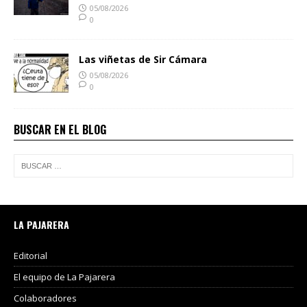
05/08/2026
0
Las viñetas de Sir Cámara
05/08/2026
0
BUSCAR EN EL BLOG
LA PAJARERA
Editorial
El equipo de La Pajarera
Colaboradores