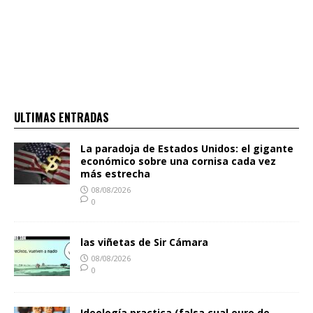
ULTIMAS ENTRADAS
La paradoja de Estados Unidos: el gigante
económico sobre una cornisa cada vez
más estrecha
08/08/2026
0
las viñetas de Sir Cámara
08/08/2026
0
Ideología practica (falsa cual euro de