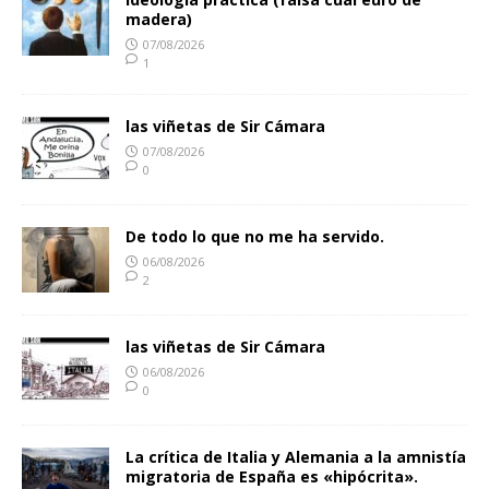
madera)
07/08/2026
1
las viñetas de Sir Cámara
07/08/2026
0
De todo lo que no me ha servido.
06/08/2026
2
las viñetas de Sir Cámara
06/08/2026
0
La crítica de Italia y Alemania a la amnistía
migratoria de España es «hipócrita».