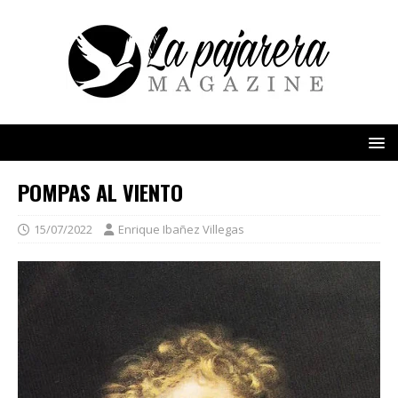
POMPAS AL VIENTO
15/07/2022
Enrique Ibañez Villegas