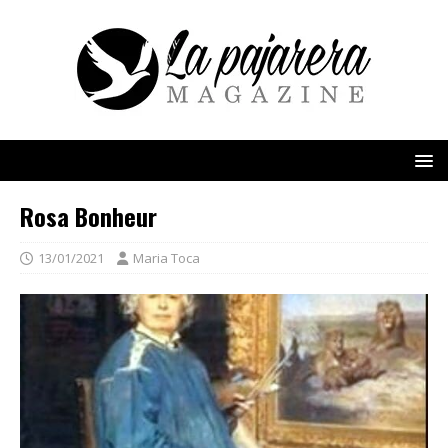
Rosa Bonheur
13/01/2021
Maria Toca