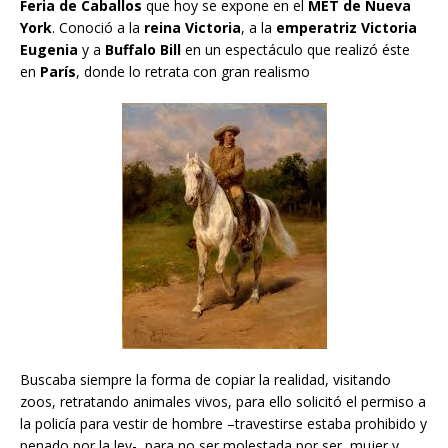
Feria de Caballos
que hoy se expone en el
MET de Nueva
York
. Conoció a la
reina Victoria
, a la
emperatriz Victoria
Eugenia
y a
Buffalo Bill
en un espectáculo que realizó éste
en
París
, donde lo retrata con gran realismo
Buscaba siempre la forma de copiar la realidad, visitando
zoos, retratando animales vivos, para ello solicitó el permiso a
la policía para vestir de hombre –travestirse estaba prohibido y
penado por la ley- para no ser molestada por ser mujer y