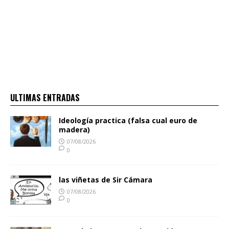
ULTIMAS ENTRADAS
Ideología practica (falsa cual euro de
madera)
07/08/2026
0
las viñetas de Sir Cámara
07/08/2026
0