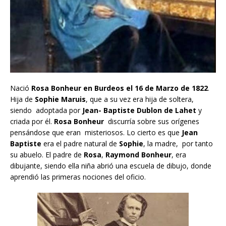
Nació
Rosa Bonheur en Burdeos el 16 de Marzo de 1822
.
Hija de
Sophie Maruis
, que a su vez era hija de soltera,
siendo adoptada por
Jean- Baptiste Dublon de Lahet
y
criada por él.
Rosa Bonheur
discurría sobre sus orígenes
pensándose que eran misteriosos. Lo cierto es que
Jean
Baptiste
era el padre natural de
Sophie
, la madre, por tanto
su abuelo. El padre de
Rosa
,
Raymond Bonheur
, era
dibujante, siendo ella niña abrió una escuela de dibujo, donde
aprendió las primeras nociones del oficio.