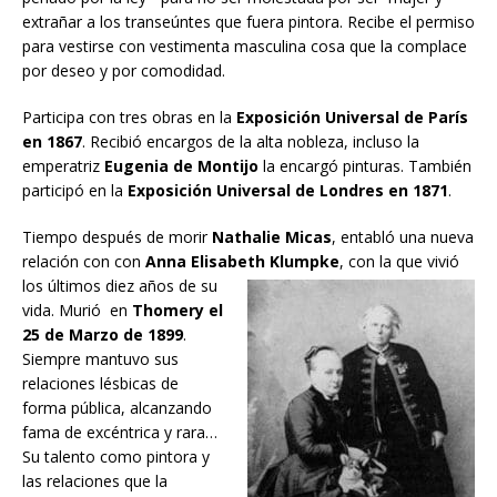
extrañar a los transeúntes que fuera pintora. Recibe el permiso
para vestirse con vestimenta masculina cosa que la complace
por deseo y por comodidad.
Participa con tres obras en la
Exposición Universal de París
en 1867
. Recibió encargos de la alta nobleza, incluso la
emperatriz
Eugenia de Montijo
la encargó pinturas. También
participó en la
Exposición Universal de Londres en 1871
.
Tiempo después de morir
Nathalie Micas
, entabló una nueva
relación con con
Anna Elisabeth Klumpke
, con la
que vivió
los últimos diez años de su
vida. Murió en
Thomery el
25 de Marzo de 1899
.
Siempre mantuvo sus
relaciones lésbicas de
forma pública, alcanzando
fama de excéntrica y rara…
Su talento como pintora y
las relaciones que la