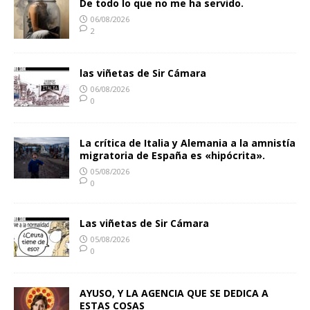
De todo lo que no me ha servido.
06/08/2026
2
las viñetas de Sir Cámara
06/08/2026
0
La crítica de Italia y Alemania a la amnistía
migratoria de España es «hipócrita».
05/08/2026
0
Las viñetas de Sir Cámara
05/08/2026
0
AYUSO, Y LA AGENCIA QUE SE DEDICA A
ESTAS COSAS