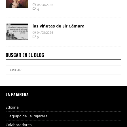
04/08/2026
4
las viñetas de Sir Cámara
04/08/2026
0
BUSCAR EN EL BLOG
LA PAJARERA
Editorial
El equipo de La Pajarera
Colaboradores