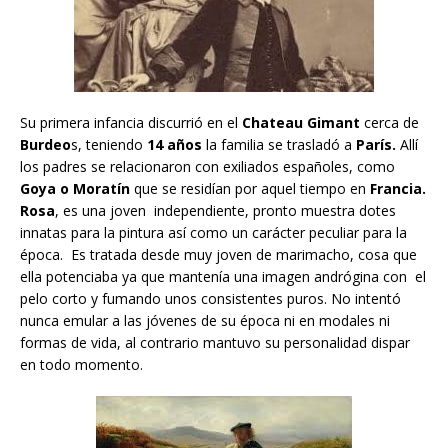
Su primera infancia discurrió en el
Chateau Gimant
cerca de
Burdeo
s, teniendo
14 años
la familia se trasladó a
París.
Allí
los padres se relacionaron con exiliados españoles, como
Goya o Moratín
que se residían por aquel tiempo en
Francia.
Rosa
, es una joven independiente, pronto muestra dotes
innatas para la pintura así como un carácter peculiar para la
época. Es tratada desde muy joven de marimacho, cosa que
ella potenciaba ya que mantenía una imagen andrógina con el
pelo corto y fumando unos consistentes puros. No intentó
nunca emular a las jóvenes de su época ni en modales ni
formas de vida, al contrario mantuvo su personalidad dispar
en todo momento.